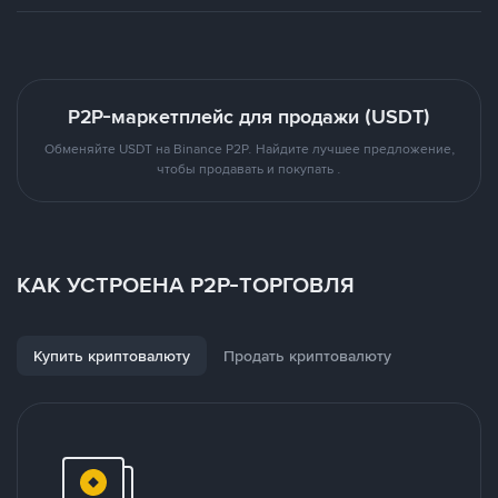
P2P-маркетплейс для продажи (USDT)
Обменяйте USDT на Binance P2P. Найдите лучшее предложение,
чтобы продавать и покупать .
КАК УСТРОЕНА P2P-ТОРГОВЛЯ
Купить криптовалюту
Продать криптовалюту