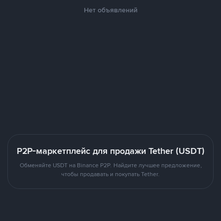
Нет объявлений
P2P-маркетплейс для продажи Tether (USDT)
Обменяйте USDT на Binance P2P. Найдите лучшее предложение,
чтобы продавать и покупать Tether.