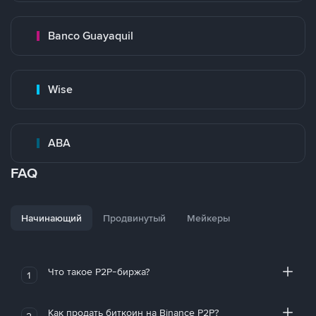
Banco Guayaquil
Wise
ABA
FAQ
Начинающий
Продвинутый
Мейкеры
Что такое P2P-биржа?
1
Как продать биткоин на Binance P2P?
2