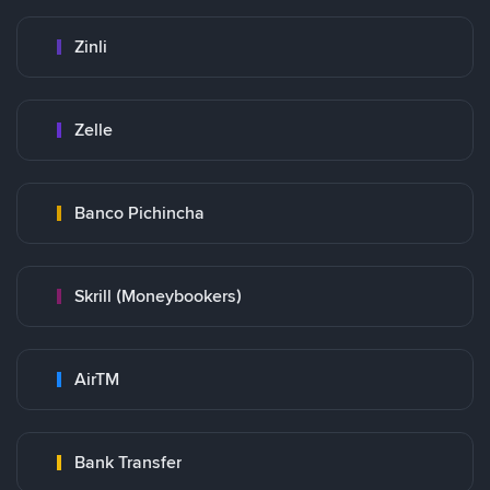
Zinli
Zelle
Banco Pichincha
Skrill (Moneybookers)
AirTM
Bank Transfer