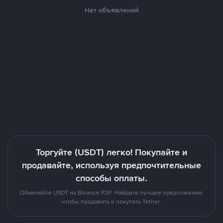
Нет объявлений
Торгуйте (USDT) легко! Покупайте и
продавайте, используя предпочтительные
способы оплаты.
Обменяйте USDT на Binance P2P. Найдите лучшее предложение,
чтобы продавать и покупать Tether.