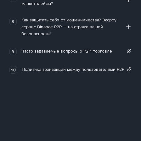
маркетплейсы?
Как защитить себя от мошенничества? Эксроу-
8
сервис Binance P2P — на страже вашей
безопасности!
Часто задаваемые вопросы о P2P-торговле
9
Политика транзакций между пользователями P2P
10