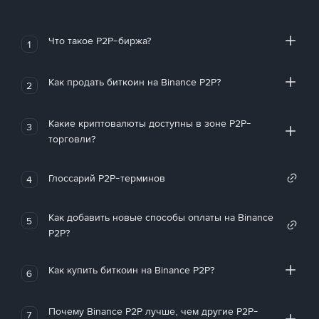
Что такое P2P-биржа?
1
Как продать биткоин на Binance P2P?
2
Какие криптовалюты доступны в зоне P2P-
3
торговли?
Глоссарий P2P-терминов
4
Как добавить новые способы оплаты на Binance
5
P2P?
Как купить биткоин на Binance P2P?
6
Почему Binance P2P лучше, чем другие P2P-
7