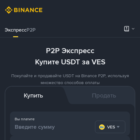
Экспресс
P2P
P2P Экспресс
Купите USDT за VES
Покупайте и продавайте USDT на Binance P2P, используя
множество способов оплаты
Купить
Продать
Вы платите
VES