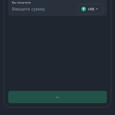
Вы получите
USDT