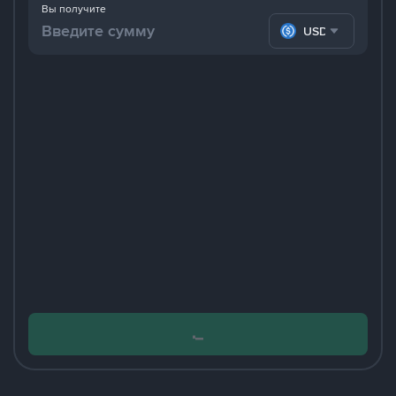
Вы получите
USDC