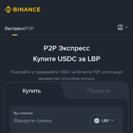
Экспресс
P2P
P2P Экспресс
Купите USDC за LBP
Покупайте и продавайте USDC на Binance P2P, используя
множество способов оплаты
Купить
Продать
Вы платите
LBP