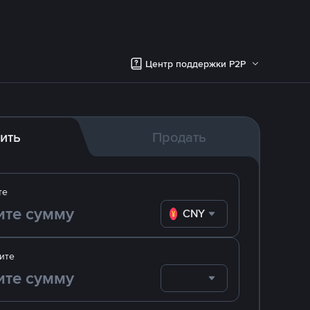
Центр поддержки P2P
ить
Продать
те
CNY
ите