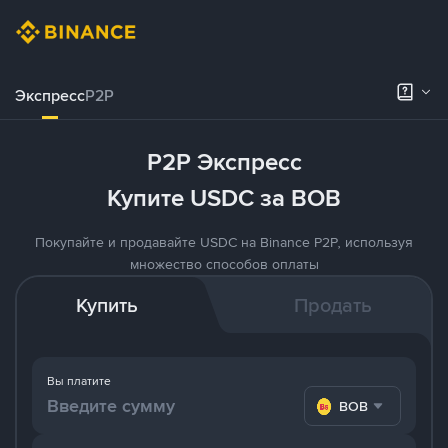
Экспресс
P2P
P2P Экспресс
Купите USDC за BOB
Покупайте и продавайте USDC на Binance P2P, используя
множество способов оплаты
Купить
Продать
Вы платите
BOB