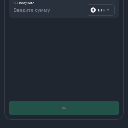
Вы получите
ETH