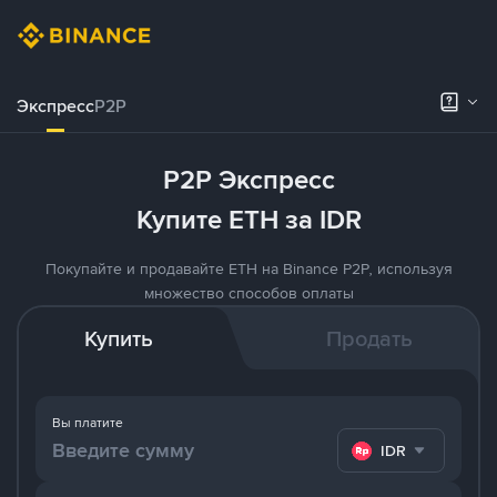
Экспресс
P2P
P2P Экспресс
Купите ETH за IDR
Покупайте и продавайте ETH на Binance P2P, используя
множество способов оплаты
Купить
Продать
Вы платите
IDR