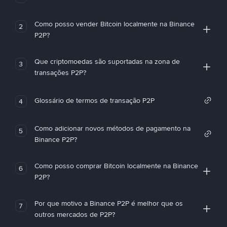
Como posso vender Bitcoin localmente na Binance
2
P2P?
Que criptomoedas são suportadas na zona de
3
transações P2P?
Glossário de termos de transação P2P
4
Como adicionar novos métodos de pagamento na
5
Binance P2P?
Como posso comprar Bitcoin localmente na Binance
6
P2P?
Por que motivo a Binance P2P é melhor que os
7
outros mercados de P2P?