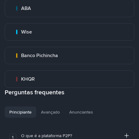
ABA
Wise
Banco Pichincha
KHQR
Perguntas frequentes
Principiante
Avançado
Anunciantes
O que é a plataforma P2P?
1