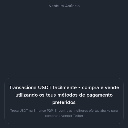
Nenhum Anúncio
Transaciona USDT facilmente - compra e vende
utilizando os teus métodos de pagamento
preferidos
Troca USDT na Binance P2P. Encontra as melhores ofertas abaixo para
comprar e vender Tether