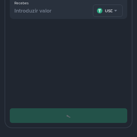
Recebes
USDT