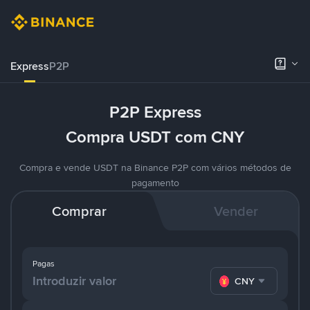
Express
P2P
P2P Express
Compra USDT com CNY
Compra e vende USDT na Binance P2P com vários métodos de
pagamento
Comprar
Vender
Pagas
CNY