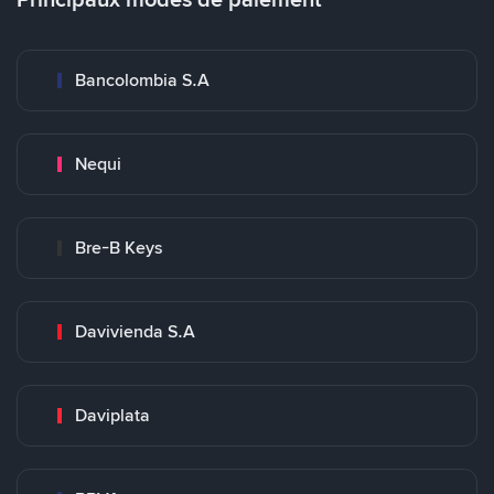
Bancolombia S.A
Nequi
Bre-B Keys
Davivienda S.A
Daviplata