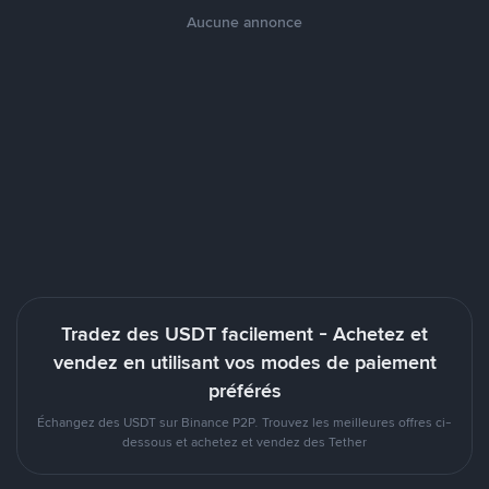
Aucune annonce
Tradez des USDT facilement - Achetez et
vendez en utilisant vos modes de paiement
préférés
Échangez des USDT sur Binance P2P. Trouvez les meilleures offres ci-
dessous et achetez et vendez des Tether