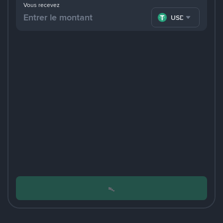
Vous recevez
USDT