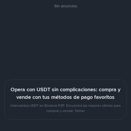
Sin anuncios
Opera con USDT sin complicaciones: compra y
vende con tus métodos de pago favoritos
Intercambia USDT en Binance P2P. Encuentra las mejores ofertas para
comprar y vender Tether