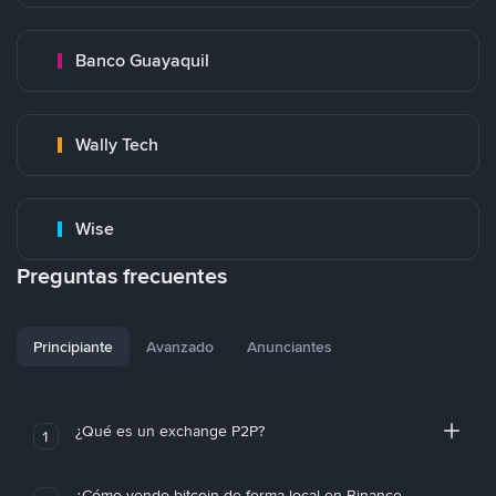
Banco Guayaquil
Wally Tech
Wise
Preguntas frecuentes
Principiante
Avanzado
Anunciantes
¿Qué es un exchange P2P?
1
¿Cómo vendo bitcoin de forma local en Binance