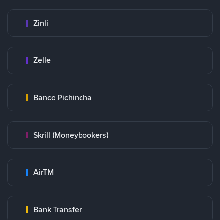
Zinli
Zelle
Banco Pichincha
Skrill (Moneybookers)
AirTM
Bank Transfer