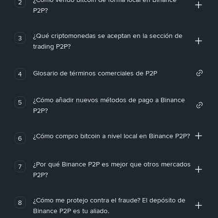
2
P2P?
¿Qué criptomonedas se aceptan en la sección de
3
trading P2P?
Glosario de términos comerciales de P2P
4
¿Cómo añadir nuevos métodos de pago a Binance
5
P2P?
¿Cómo compro bitcoin a nivel local en Binance P2P?
6
¿Por qué Binance P2P es mejor que otros mercados
7
P2P?
¿Cómo me protejo contra el fraude? El depósito de
8
Binance P2P es tu aliado.