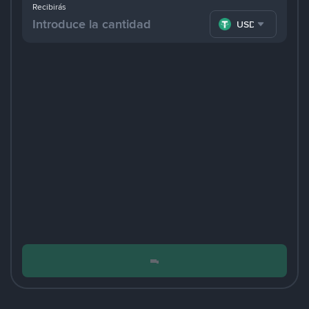
Recibirás
USDT