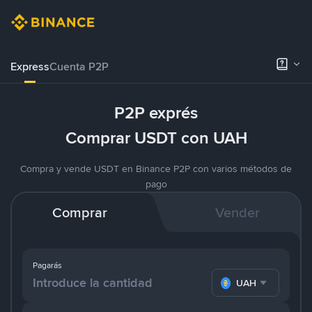
Express
Cuenta P2P
P2P exprés
Comprar USDT con UAH
Compra y vende USDT en Binance P2P con varios métodos de
pago
Comprar
Vender
Pagarás
UAH