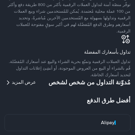
توفّر منصّة آمنة لتداول العملات الرقمية بأكثر من 800 طريقة دفع وأكثر
من 100 عملة محلية مُعتمدة. يُمكن للمُستخدمين شراء وبيع العملات
الرقمية وتداولها بسهولة مع المُستخدمين الآخرين مُباشرةً، وتحديد
أسعارهم وطرق الدفع المُفضّلة لهم في أكبر سوقٍ مفتوحة للعملات
الرقمية.
تداول بأسعارك المفضلة
تداول العملات الرقمية وتمتّع بحرية الشراء والبيع عند أسعارك المُفضّلة.
قُم بالشراء أو البيع من العروض الموجودة، أو أنشِئ إعلانات التداول
لتحديد أسعارك الخاصّة.
مُدوّنة التداول من شخص لشخص
عرض المزيد
أفضل طرق الدفع
Alipay