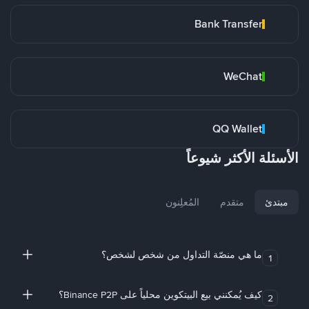
Bank Transfer
WeChat
QQ Wallet
الأسئلة الأكثر شيوعاً
مبتدئ
متقدم
المُعلِنون
ما هي منصّة التداول من شخص لشخص؟
1
كيف يُمكنني بيع البيتكوين محلياً على Binance P2P؟
2