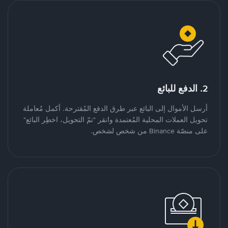
2. الدفع للبائع
أرسل الأموال إلى البائع عبر طرق الدفع المُقترحة. أكمل مُعاملة
تحويل العملات المحلية المُعتمدة وانقر "تمّ التحويل، اخطِر البائع"
على منصّة Binance من شخص لشخص.