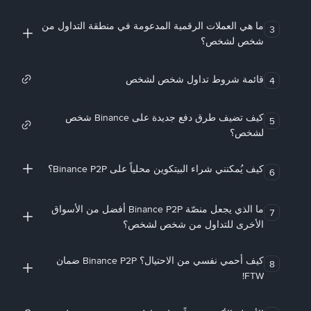
ما هي العملات الرقمية المدعومة في منطقة التداول من
3
شخص لشخص؟
قائمة شروط تداول شخص لشخص
4
كيف تضيف طرق دفع جديدة على Binance شخص
5
لشخص؟
كيف يُمكنني شراء البيتكوين محلياً على Binance P2P؟
6
ما الذي يجعل منصّة Binance P2P أفضل من الأسواق
7
الأخرى للتداول من شخص لشخص؟
كيف أحمي نفسي من الاحتيال؟ Binance P2P ضمان
8
FTW!