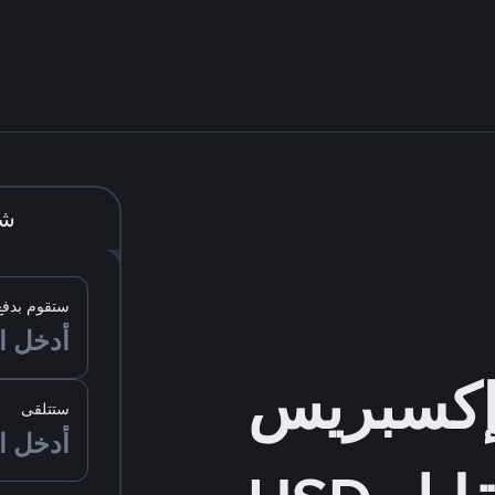
شر
ستقوم بدفع
ستتلقى