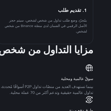
1. تقديم طلب
بمُجرّد وضع طلب تداول من شخص لشخص، سيتم حجز
الأصل الرقمي في الضمان لدى منصّة Binance من شخص
لشخص.
مزايا التداول من شخ
سوقٌ عالمية ومحلية
تداول عالمية حقيقية وتدعم أكثر من 70 عملة محلية.
طرق دفع مرنة