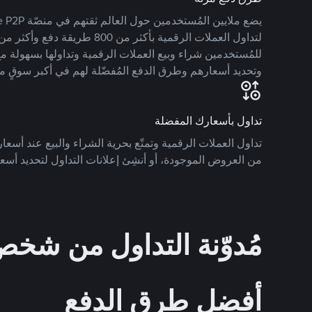
للمُستخدمين شراء وبيع العملات الرقمية وتداولها بسهولة مع
وتحديد أسعارهم وطرق الدفع المُفضّلة لهم في أكبر سوقٍ م
تداول بأسعارك المفضلة
تداول العملات الرقمية وتمتّع بحرية الشراء والبيع عند أسعارك
من العروض الموجودة، أو أنشِئ إعلانات التداول لتحديد أسعا
مُدوّنة التداول من ش
أفضل طرق الدفع