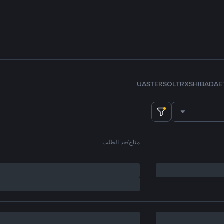
U
ASTER
SOL
TRX
SHIB
ADA
E
متاح/حد الطلب