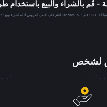
Bi. اعثر على أفضل العروض أدناه لشراء وبيع Tether
ص لشخص