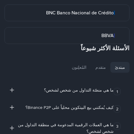
BNC Banco Nacional de Crédito
BBVA
الأسئلة الأكثر شيوعاً
مبتدئ
متقدم
المُعلِنون
ما هي منصّة التداول من شخص لشخص؟
1
كيف يُمكنني بيع البيتكوين محلياً على Binance P2P؟
2
ما هي العملات الرقمية المدعومة في منطقة التداول من
3
شخص لشخص؟