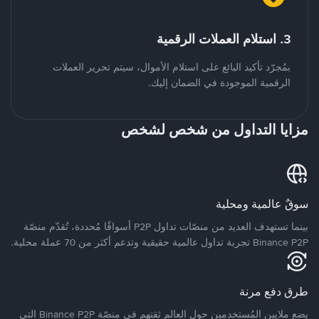
3. استلام العملات الرقمية
بمُجرّد تأكيد البائع على استلام الأموال، سيتم تحرير العملات
الرقمية الموجودة في الضمان إليك.
مزايا التداول من شخص لشخص
سوقٌ عالمية ومحلية
بينما تستهدف العديد من منصّات تداول P2P أسواقًا مُحددة، تُقدّم منصّة
Binance P2P تجربة تداول عالمية حقيقية وتدعم أكثر من 70 عملة محلية.
طرق دفع مرنة
يضع ملايين المُستخدمين حول العالم ثقتهم في منصّة Binance P2P التي