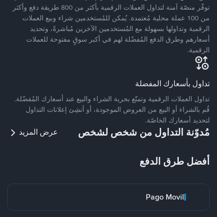
توفّر منصّة آمنة لتداول العملات الرقمية بأكثر من 800 طريقة دفع وأكثر
من 100 عملة محلية مُعتمدة. يُمكن للمُستخدمين شراء وبيع العملات
الرقمية وتداولها بسهولة مع المُستخدمين الآخرين مُباشرةً، وتحديد
أسعارهم وطرق الدفع المُفضّلة لهم في أكبر سوقٍ مفتوحة للعملات
الرقمية.
تداول بأسعارك المفضلة
تداول العملات الرقمية وتمتّع بحرية الشراء والبيع عند أسعارك المُفضّلة.
قُم بالشراء أو البيع من العروض الموجودة، أو أنشِئ إعلانات التداول
لتحديد أسعارك الخاصّة.
مُدوّنة التداول من شخص لشخص
عرض المزيد
أفضل طرق الدفع
Pago Movil