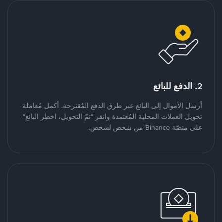
2. الدفع للبائع
أرسل الأموال إلى البائع عبر طرق الدفع المُقترحة. أكمل مُعاملة
تحويل العملات المحلية المُعتمدة وانقر "تمّ التحويل، اخطِر البائع"
على منصّة Binance من شخص لشخص.