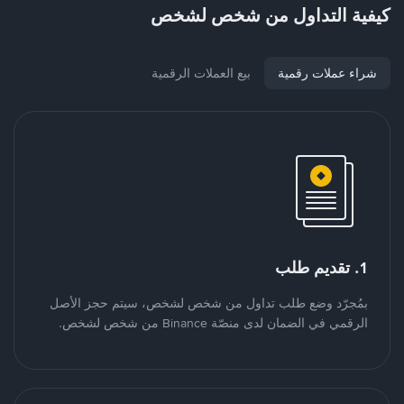
كيفية التداول من شخص لشخص
شراء عملات رقمية
بيع العملات الرقمية
1. تقديم طلب
بمُجرّد وضع طلب تداول من شخص لشخص، سيتم حجز الأصل
الرقمي في الضمان لدى منصّة Binance من شخص لشخص.