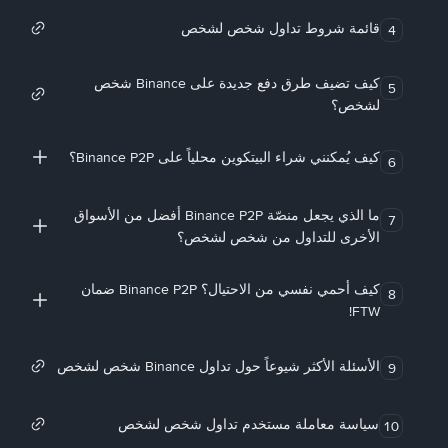
قائمة شروط تداول شخص لشخص
4
كيف تضيف طرق دفع جديدة على Binance شخص
5
لشخص؟
كيف يُمكنني شراء البيتكوين محلياً على Binance P2P؟
6
ما الذي يجعل منصّة Binance P2P أفضل من الأسواق
7
الأخرى للتداول من شخص لشخص؟
كيف أحمي نفسي من الاحتيال؟ Binance P2P ضمان
8
FTW!
الأسئلة الأكثر شيوعاً حول تداول Binance شخص لشخص
9
سياسة معاملة مستخدم تداول شخص لشخص
10