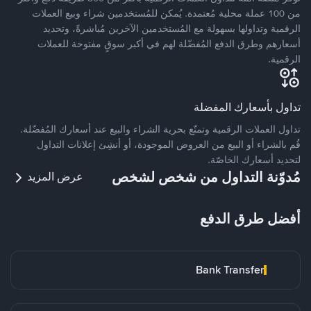
من 100 عملة محلية مُعتمدة. يُمكن للمُستخدمين شراء وبيع العملات
الرقمية وتداولها بسهولة مع المُستخدمين الآخرين مُباشرةً، وتحديد
أسعارهم وطرق الدفع المُفضّلة لهم في أكبر سوقٍ مفتوحة للعملات
الرقمية.
تداول بأسعارك المفضلة
تداول العملات الرقمية وتمتّع بحرية الشراء والبيع عند أسعارك المُفضّلة.
قُم بالشراء أو البيع من العروض الموجودة، أو أنشِئ إعلانات التداول
لتحديد أسعارك الخاصّة.
مُدوّنة التداول من شخص لشخص
عرض المزيد
أفضل طرق الدفع
Bank Transfer