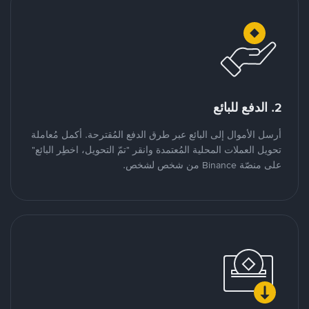
2. الدفع للبائع
أرسل الأموال إلى البائع عبر طرق الدفع المُقترحة. أكمل مُعاملة
تحويل العملات المحلية المُعتمدة وانقر "تمّ التحويل، اخطِر البائع"
على منصّة Binance من شخص لشخص.