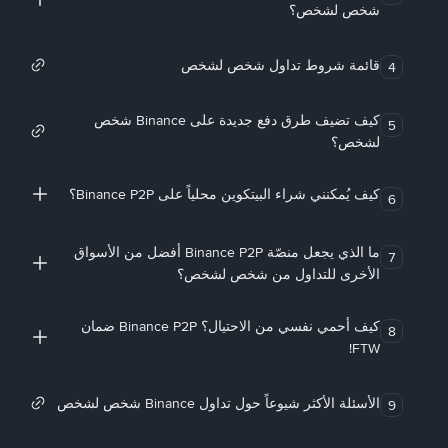
شخص لشخص؟
قائمة شروط تداول شخص لشخص
4
كيف تضيف طرق دفع جديدة على Binance شخص
5
لشخص؟
كيف يُمكنني شراء البيتكوين محلياً على Binance P2P؟
6
ما الذي يجعل منصّة Binance P2P أفضل من الأسواق
7
الأخرى للتداول من شخص لشخص؟
كيف أحمي نفسي من الاحتيال؟ Binance P2P ضمان
8
FTW!
الأسئلة الأكثر شيوعاً حول تداول Binance شخص لشخص
9