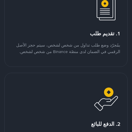
1. تقديم طلب
بمُجرّد وضع طلب تداول من شخص لشخص، سيتم حجز الأصل
الرقمي في الضمان لدى منصّة Binance من شخص لشخص.
2. الدفع للبائع