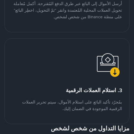
أرسل الأموال إلى البائع عبر طرق الدفع المُقترحة. أكمل مُعاملة
تحويل العملات المحلية المُعتمدة وانقر "تمّ التحويل، اخطِر البائع"
على منصّة Binance من شخص لشخص.
3. استلام العملات الرقمية
بمُجرّد تأكيد البائع على استلام الأموال، سيتم تحرير العملات
الرقمية الموجودة في الضمان إليك.
مزايا التداول من شخص لشخص