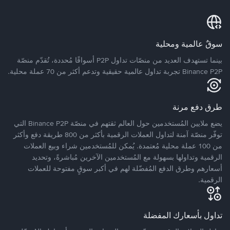
سوقٌ عالمية ومحلية
بينما تستهدف العديد من منصّات تداول P2P أسواقًا مُحددة، تُقدّم منصّة
Binance P2P تجربة تداول عالمية حقيقية وتدعم أكثر من 70 عملة محلية.
طرق دفع مرنة
يضع ملايين المُستخدمين حول العالم ثقتهم في منصّة Binance P2P التي
توفّر منصّة آمنة لتداول العملات الرقمية بأكثر من 800 طريقة دفع وأكثر
من 100 عملة محلية مُعتمدة. يُمكن للمُستخدمين شراء وبيع العملات
الرقمية وتداولها بسهولة مع المُستخدمين الآخرين مُباشرةً، وتحديد
أسعارهم وطرق الدفع المُفضّلة لهم في أكبر سوقٍ مفتوحة للعملات
الرقمية.
تداول بأسعارك المفضلة