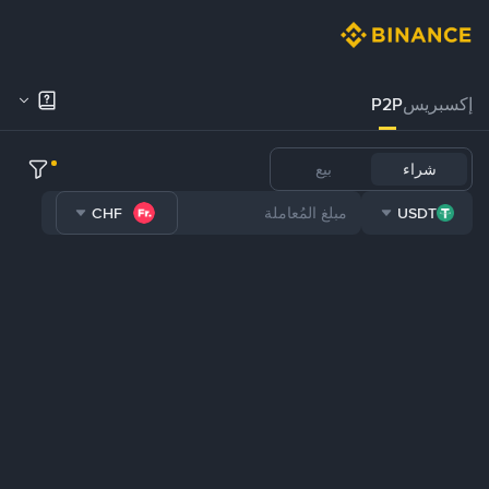
إكسبريس
P2P
شراء
بيع
CHF
USDT