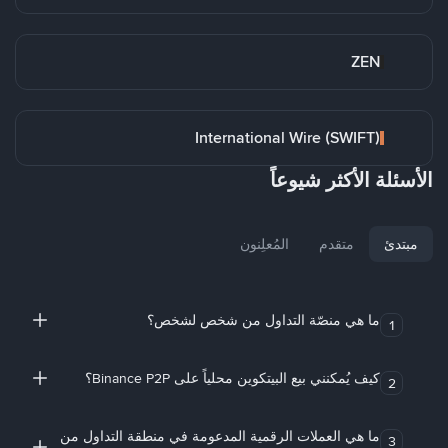
ZEN
International Wire (SWIFT)
الأسئلة الأكثر شيوعاً
مبتدئ
متقدم
المُعلِنون
ما هي منصّة التداول من شخص لشخص؟
1
كيف يُمكنني بيع البيتكوين محلياً على Binance P2P؟
2
ما هي العملات الرقمية المدعومة في منطقة التداول من
3