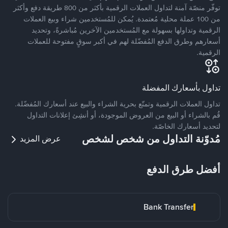
توفّر منصّة آمنة لتداول العملات الرقمية بأكثر من 800 طريقة دفع وأكثر
من 100 عملة محلية مُعتمدة. يُمكن للمُستخدمين شراء وبيع العملات
الرقمية وتداولها بسهولة مع المُستخدمين الآخرين مُباشرةً، وتحديد
أسعارهم وطرق الدفع المُفضّلة لهم في أكبر سوقٍ مفتوحة للعملات
الرقمية.
تداول بأسعارك المفضلة
تداول العملات الرقمية وتمتّع بحرية الشراء والبيع عند أسعارك المُفضّلة.
قُم بالشراء أو البيع من العروض الموجودة، أو أنشِئ إعلانات التداول
لتحديد أسعارك الخاصّة.
مُدوّنة التداول من شخص لشخص
عرض المزيد
أفضل طرق الدفع
Bank Transfer