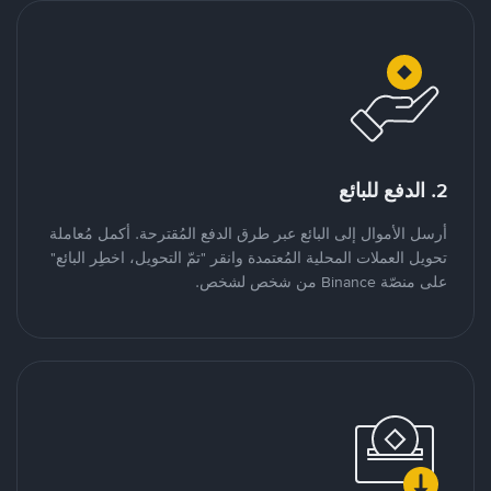
2. الدفع للبائع
أرسل الأموال إلى البائع عبر طرق الدفع المُقترحة. أكمل مُعاملة
تحويل العملات المحلية المُعتمدة وانقر "تمّ التحويل، اخطِر البائع"
على منصّة Binance من شخص لشخص.