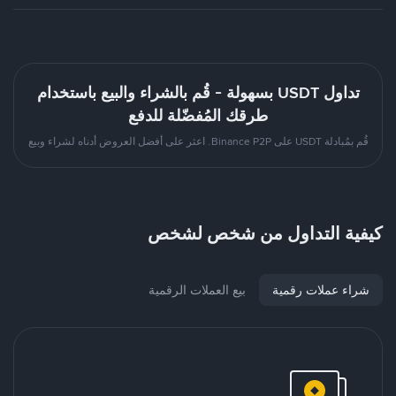
تداول USDT بسهولة - قُم بالشراء والبيع باستخدام
طرقك المُفضّلة للدفع
قُم بمُبادلة USDT على Binance P2P. اعثر على أفضل العروض أدناه لشراء وبيع
كيفية التداول من شخص لشخص
شراء عملات رقمية
بيع العملات الرقمية