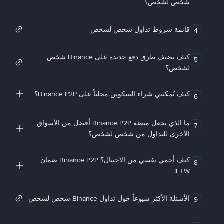
شخص لشخص؟
قائمة شروط تداول شخص لشخص
4
كيف تضيف طرق دفع جديدة على Binance شخص
5
لشخص؟
كيف يُمكنني شراء البيتكوين محلياً على Binance P2P؟
6
ما الذي يجعل منصّة Binance P2P أفضل من الأسواق
7
الأخرى للتداول من شخص لشخص؟
كيف أحمي نفسي من الاحتيال؟ Binance P2P ضمان
8
FTW!
الأسئلة الأكثر شيوعاً حول تداول Binance شخص لشخص
9