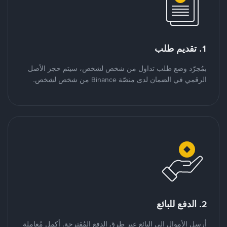
1. تقديم طلب
بمُجرّد وضع طلب تداول من شخص لشخص، سيتم حجز الأصل
الرقمي في الضمان لدى منصّة Binance من شخص لشخص.
2. الدفع للبائع
أرسل الأموال إلى البائع عبر طرق الدفع المُقترحة. أكمل مُعاملة