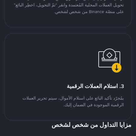
تحويل العملات المحلية المُعتمدة وانقر "تمّ التحويل، اخطِر البائع"
على منصّة Binance من شخص لشخص.
3. استلام العملات الرقمية
بمُجرّد تأكيد البائع على استلام الأموال، سيتم تحرير العملات
الرقمية الموجودة في الضمان إليك.
مزايا التداول من شخص لشخص