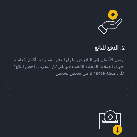
2. الدفع للبائع
أرسل الأموال إلى البائع عبر طرق الدفع المُقترحة. أكمل مُعاملة
تحويل العملات المحلية المُعتمدة وانقر "تمّ التحويل، اخطِر البائع"
على منصّة Binance من شخص لشخص.