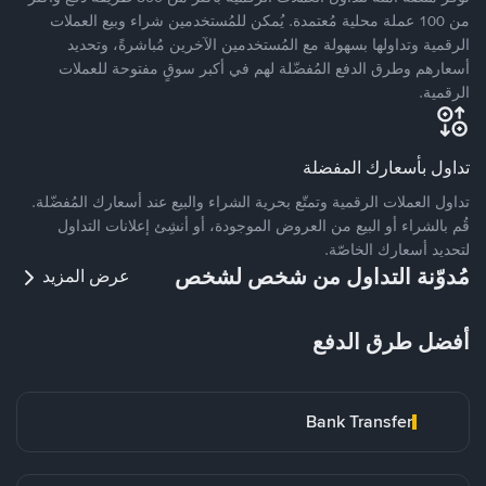
من 100 عملة محلية مُعتمدة. يُمكن للمُستخدمين شراء وبيع العملات
الرقمية وتداولها بسهولة مع المُستخدمين الآخرين مُباشرةً، وتحديد
أسعارهم وطرق الدفع المُفضّلة لهم في أكبر سوقٍ مفتوحة للعملات
الرقمية.
تداول بأسعارك المفضلة
تداول العملات الرقمية وتمتّع بحرية الشراء والبيع عند أسعارك المُفضّلة.
قُم بالشراء أو البيع من العروض الموجودة، أو أنشِئ إعلانات التداول
لتحديد أسعارك الخاصّة.
مُدوّنة التداول من شخص لشخص
عرض المزيد
أفضل طرق الدفع
Bank Transfer