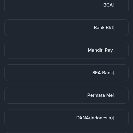
BCA
Bank BRI
Mandiri Pay
SEA Bank
Permata Me
DANA(Indonesia)