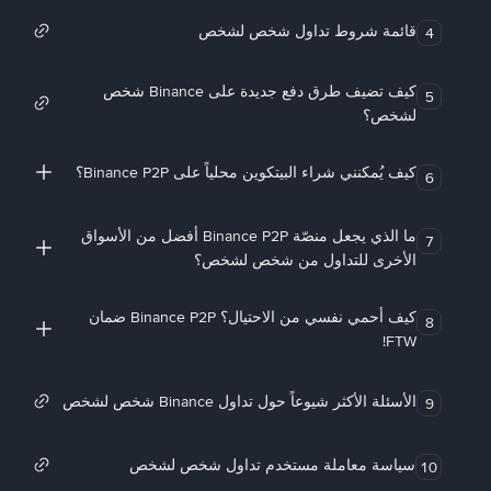
قائمة شروط تداول شخص لشخص
4
كيف تضيف طرق دفع جديدة على Binance شخص
5
لشخص؟
كيف يُمكنني شراء البيتكوين محلياً على Binance P2P؟
6
ما الذي يجعل منصّة Binance P2P أفضل من الأسواق
7
الأخرى للتداول من شخص لشخص؟
كيف أحمي نفسي من الاحتيال؟ Binance P2P ضمان
8
FTW!
الأسئلة الأكثر شيوعاً حول تداول Binance شخص لشخص
9
سياسة معاملة مستخدم تداول شخص لشخص
10