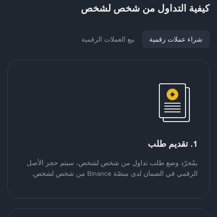
كيفية التداول من شخص لشخص
شراء عملات رقمية
بيع العملات الرقمية
1. تقديم طلب
بمُجرّد وضع طلب تداول من شخص لشخص، سيتم حجز الأصل
الرقمي في الضمان لدى منصّة Binance من شخص لشخص.