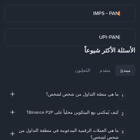
IMPS - PAN
UPI-PAN
الأسئلة الأكثر شيوعاً
مبتدئ
متقدم
المُعلِنون
ما هي منصّة التداول من شخص لشخص؟
1
كيف يُمكنني بيع البيتكوين محلياً على Binance P2P؟
2
ما هي العملات الرقمية المدعومة في منطقة التداول من
3
شخص لشخص؟