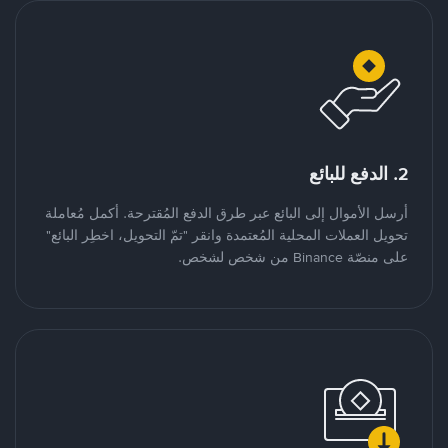
2. الدفع للبائع
أرسل الأموال إلى البائع عبر طرق الدفع المُقترحة. أكمل مُعاملة
تحويل العملات المحلية المُعتمدة وانقر "تمّ التحويل، اخطِر البائع"
على منصّة Binance من شخص لشخص.