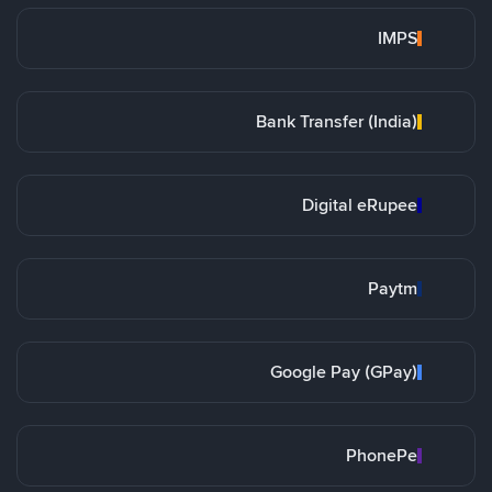
IMPS
Bank Transfer (India)
Digital eRupee
Paytm
Google Pay (GPay)
PhonePe