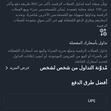
توفّر منصّة آمنة لتداول العملات الرقمية بأكثر من 800 طريقة دفع وأكثر
من 100 عملة محلية مُعتمدة. يُمكن للمُستخدمين شراء وبيع العملات
الرقمية وتداولها بسهولة مع المُستخدمين الآخرين مُباشرةً، وتحديد
أسعارهم وطرق الدفع المُفضّلة لهم في أكبر سوقٍ مفتوحة للعملات
الرقمية.
تداول بأسعارك المفضلة
تداول العملات الرقمية وتمتّع بحرية الشراء والبيع عند أسعارك المُفضّلة.
قُم بالشراء أو البيع من العروض الموجودة، أو أنشِئ إعلانات التداول
لتحديد أسعارك الخاصّة.
مُدوّنة التداول من شخص لشخص
عرض المزيد
أفضل طرق الدفع
UPI