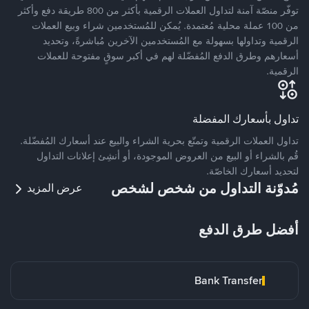
توفّر منصّة آمنة لتداول العملات الرقمية بأكثر من 800 طريقة دفع وأكثر
من 100 عملة محلية مُعتمدة. يُمكن للمُستخدمين شراء وبيع العملات
الرقمية وتداولها بسهولة مع المُستخدمين الآخرين مُباشرةً، وتحديد
أسعارهم وطرق الدفع المُفضّلة لهم في أكبر سوقٍ مفتوحة للعملات
الرقمية.
تداول بأسعارك المفضلة
تداول العملات الرقمية وتمتّع بحرية الشراء والبيع عند أسعارك المُفضّلة.
قُم بالشراء أو البيع من العروض الموجودة، أو أنشِئ إعلانات التداول
لتحديد أسعارك الخاصّة.
مُدوّنة التداول من شخص لشخص
عرض المزيد
أفضل طرق الدفع
Bank Transfer