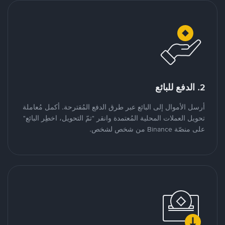
2. الدفع للبائع
أرسل الأموال إلى البائع عبر طرق الدفع المُقترحة. أكمل مُعاملة
تحويل العملات المحلية المُعتمدة وانقر "تمّ التحويل، اخطِر البائع"
على منصّة Binance من شخص لشخص.