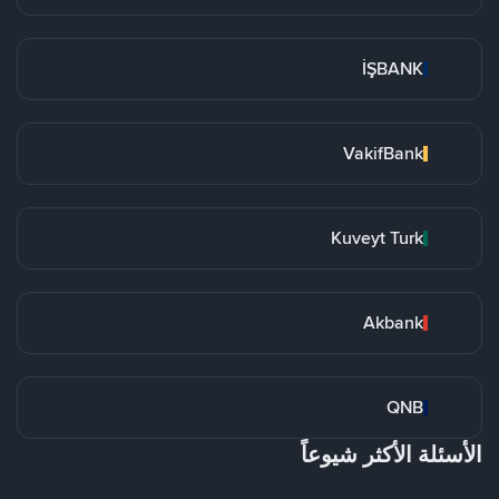
İŞBANK
VakifBank
Kuveyt Turk
Akbank
QNB
الأسئلة الأكثر شيوعاً