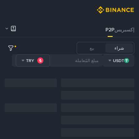
إكسبريس
P2P
شراء
بيع
TRY
USDT