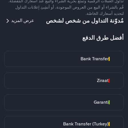
تداول العملات الرقمية وتمتّع بحرية الشراء والبيع عند أسعارك المُفضّلة.
قُم بالشراء أو البيع من العروض الموجودة، أو أنشِئ إعلانات التداول
لتحديد أسعارك الخاصّة.
مُدوّنة التداول من شخص لشخص
عرض المزيد
أفضل طرق الدفع
Bank Transfer
Ziraat
Garanti
Bank Transfer (Turkey)