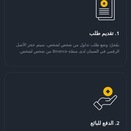
1. تقديم طلب
بمُجرّد وضع طلب تداول من شخص لشخص، سيتم حجز الأصل
الرقمي في الضمان لدى منصّة Binance من شخص لشخص.
2. الدفع للبائع