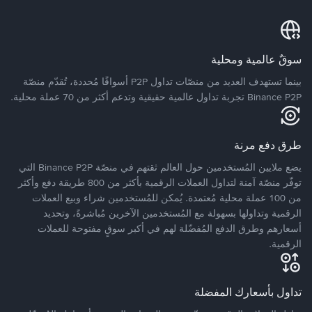
سوقٌ عالمية ومحلية
بينما تستهدف العديد من منصّات تداول P2P أسواقًا مُحددة، تُقدّم منصّة
Binance P2P تجربة تداول عالمية حقيقية وتدعم أكثر من 70 عملة محلية.
طرق دفع مرنة
يضع ملايين المُستخدمين حول العالم ثقتهم في منصّة Binance P2P التي
توفّر منصّة آمنة لتداول العملات الرقمية بأكثر من 800 طريقة دفع وأكثر
من 100 عملة محلية مُعتمدة. يُمكن للمُستخدمين شراء وبيع العملات
الرقمية وتداولها بسهولة مع المُستخدمين الآخرين مُباشرةً، وتحديد
أسعارهم وطرق الدفع المُفضّلة لهم في أكبر سوقٍ مفتوحة للعملات
الرقمية.
تداول بأسعارك المفضلة