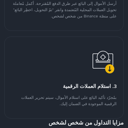
أرسل الأموال إلى البائع عبر طرق الدفع المُقترحة. أكمل مُعاملة
تحويل العملات المحلية المُعتمدة وانقر "تمّ التحويل، اخطِر البائع"
على منصّة Binance من شخص لشخص.
3. استلام العملات الرقمية
بمُجرّد تأكيد البائع على استلام الأموال، سيتم تحرير العملات
الرقمية الموجودة في الضمان إليك.
مزايا التداول من شخص لشخص