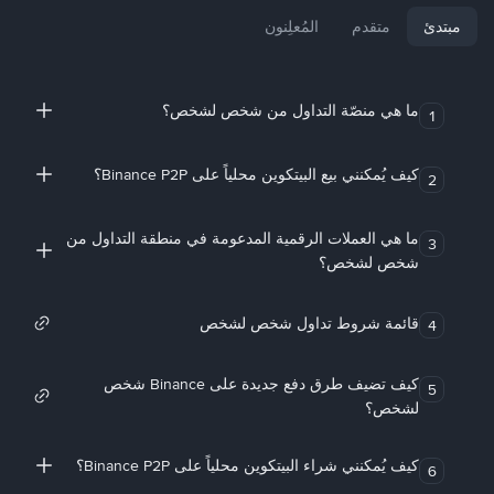
مبتدئ
متقدم
المُعلِنون
ما هي منصّة التداول من شخص لشخص؟
1
كيف يُمكنني بيع البيتكوين محلياً على Binance P2P؟
2
ما هي العملات الرقمية المدعومة في منطقة التداول من
3
شخص لشخص؟
قائمة شروط تداول شخص لشخص
4
كيف تضيف طرق دفع جديدة على Binance شخص
5
لشخص؟
كيف يُمكنني شراء البيتكوين محلياً على Binance P2P؟
6