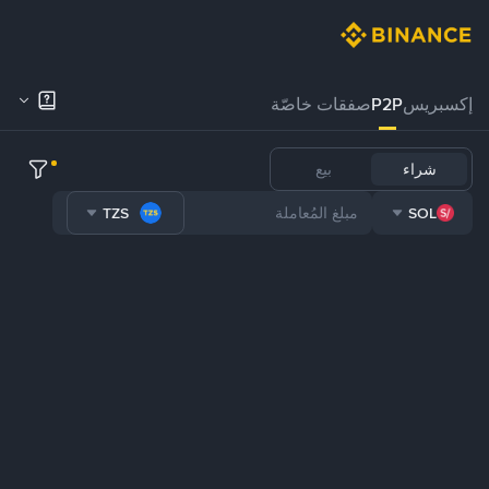
إكسبريس
P2P
صفقات خاصّة
شراء
بيع
TZS
SOL