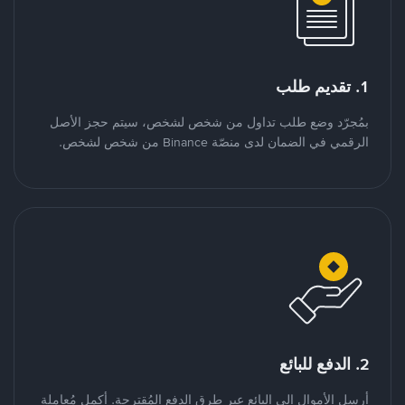
1. تقديم طلب
بمُجرّد وضع طلب تداول من شخص لشخص، سيتم حجز الأصل
الرقمي في الضمان لدى منصّة Binance من شخص لشخص.
2. الدفع للبائع
أرسل الأموال إلى البائع عبر طرق الدفع المُقترحة. أكمل مُعاملة