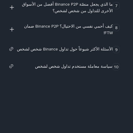
ما الذي يجعل منصّة Binance P2P أفضل من الأسواق
7
الأخرى للتداول من شخص لشخص؟
كيف أحمي نفسي من الاحتيال؟ Binance P2P ضمان
8
FTW!
الأسئلة الأكثر شيوعاً حول تداول Binance شخص لشخص
9
سياسة معاملة مستخدم تداول شخص لشخص
10