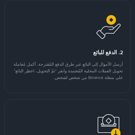
2. الدفع للبائع
أرسل الأموال إلى البائع عبر طرق الدفع المُقترحة. أكمل مُعاملة
تحويل العملات المحلية المُعتمدة وانقر "تمّ التحويل، اخطِر البائع"
على منصّة Binance من شخص لشخص.