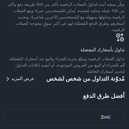
توفّر منصّة آمنة لتداول العملات الرقمية بأكثر من 800 طريقة دفع وأكثر
من 100 عملة محلية مُعتمدة. يُمكن للمُستخدمين شراء وبيع العملات
الرقمية وتداولها بسهولة مع المُستخدمين الآخرين مُباشرةً، وتحديد
أسعارهم وطرق الدفع المُفضّلة لهم في أكبر سوقٍ مفتوحة للعملات
الرقمية.
تداول بأسعارك المفضلة
تداول العملات الرقمية وتمتّع بحرية الشراء والبيع عند أسعارك المُفضّلة.
قُم بالشراء أو البيع من العروض الموجودة، أو أنشِئ إعلانات التداول
لتحديد أسعارك الخاصّة.
مُدوّنة التداول من شخص لشخص
عرض المزيد
أفضل طرق الدفع
Zinli