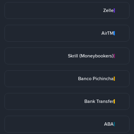
Zelle
AirTM
Skrill (Moneybookers)
Banco Pichincha
Bank Transfer
ABA