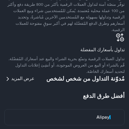
توفّر منصّة آمنة لتداول العملات الرقمية بأكثر من 800 طريقة دفع وأكثر
من 100 عملة محلية مُعتمدة. يُمكن للمُستخدمين شراء وبيع العملات
الرقمية وتداولها بسهولة مع المُستخدمين الآخرين مُباشرةً، وتحديد
أسعارهم وطرق الدفع المُفضّلة لهم في أكبر سوقٍ مفتوحة للعملات
الرقمية.
تداول بأسعارك المفضلة
تداول العملات الرقمية وتمتّع بحرية الشراء والبيع عند أسعارك المُفضّلة.
قُم بالشراء أو البيع من العروض الموجودة، أو أنشِئ إعلانات التداول
لتحديد أسعارك الخاصّة.
مُدوّنة التداول من شخص لشخص
عرض المزيد
أفضل طرق الدفع
Alipay