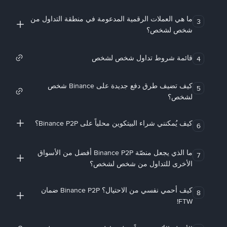
ما هي العملات الرقمية المدعومة في منطقة التداول من
3
شخص لشخص؟
قائمة شروط تداول شخص لشخص
4
كيف تضيف طرق دفع جديدة على Binance شخص
5
لشخص؟
كيف يُمكنني شراء البيتكوين محلياً على Binance P2P؟
6
ما الذي يجعل منصّة Binance P2P أفضل من الأسواق
7
الأخرى للتداول من شخص لشخص؟
كيف أحمي نفسي من الاحتيال؟ Binance P2P ضمان
8
FTW!