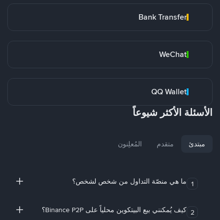
Bank Transfer
WeChat
QQ Wallet
الأسئلة الأكثر شيوعاً
مبتدئ
متقدم
المُعلِنون
ما هي منصّة التداول من شخص لشخص؟
1
كيف يُمكنني بيع البيتكوين محلياً على Binance P2P؟
2