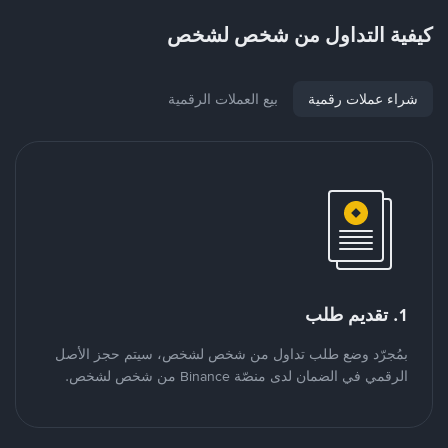
كيفية التداول من شخص لشخص
شراء عملات رقمية
بيع العملات الرقمية
1. تقديم طلب
بمُجرّد وضع طلب تداول من شخص لشخص، سيتم حجز الأصل
الرقمي في الضمان لدى منصّة Binance من شخص لشخص.