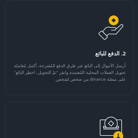
2. الدفع للبائع
أرسل الأموال إلى البائع عبر طرق الدفع المُقترحة. أكمل مُعاملة
تحويل العملات المحلية المُعتمدة وانقر "تمّ التحويل، اخطِر البائع"
على منصّة Binance من شخص لشخص.