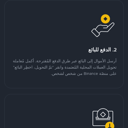
2. الدفع للبائع
أرسل الأموال إلى البائع عبر طرق الدفع المُقترحة. أكمل مُعاملة
تحويل العملات المحلية المُعتمدة وانقر "تمّ التحويل، اخطِر البائع"
على منصّة Binance من شخص لشخص.