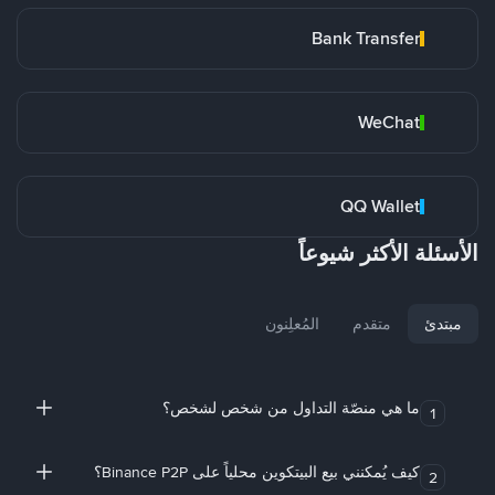
Bank Transfer
WeChat
QQ Wallet
الأسئلة الأكثر شيوعاً
مبتدئ
متقدم
المُعلِنون
ما هي منصّة التداول من شخص لشخص؟
1
كيف يُمكنني بيع البيتكوين محلياً على Binance P2P؟
2