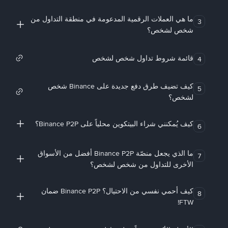
ما هي العملات الرقمية المدعومة في منطقة التداول من
3
شخص لشخص؟
قائمة شروط تداول شخص لشخص
4
كيف تضيف طرق دفع جديدة على Binance شخص
5
لشخص؟
كيف يُمكنني شراء البيتكوين محلياً على Binance P2P؟
6
ما الذي يجعل منصّة Binance P2P أفضل من الأسواق
7
الأخرى للتداول من شخص لشخص؟
كيف أحمي نفسي من الاحتيال؟ Binance P2P ضمان
8
FTW!