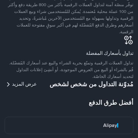
توفّر منصّة آمنة لتداول العملات الرقمية بأكثر من 800 طريقة دفع وأكثر
من 100 عملة محلية مُعتمدة. يُمكن للمُستخدمين شراء وبيع العملات
الرقمية وتداولها بسهولة مع المُستخدمين الآخرين مُباشرةً، وتحديد
أسعارهم وطرق الدفع المُفضّلة لهم في أكبر سوقٍ مفتوحة للعملات
الرقمية.
تداول بأسعارك المفضلة
تداول العملات الرقمية وتمتّع بحرية الشراء والبيع عند أسعارك المُفضّلة.
قُم بالشراء أو البيع من العروض الموجودة، أو أنشِئ إعلانات التداول
لتحديد أسعارك الخاصّة.
مُدوّنة التداول من شخص لشخص
عرض المزيد
أفضل طرق الدفع
Alipay