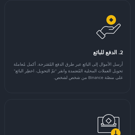
2. الدفع للبائع
أرسل الأموال إلى البائع عبر طرق الدفع المُقترحة. أكمل مُعاملة
تحويل العملات المحلية المُعتمدة وانقر "تمّ التحويل، اخطِر البائع"
على منصّة Binance من شخص لشخص.