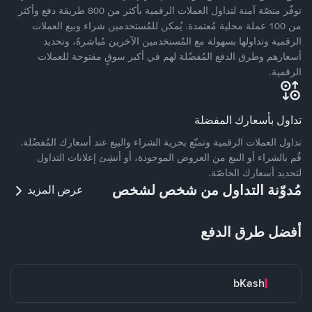
توفّر منصّة آمنة لتداول العملات الرقمية بأكثر من 800 طريقة دفع وأكثر
من 100 عملة محلية مُعتمدة. يُمكن للمُستخدمين شراء وبيع العملات
الرقمية وتداولها بسهولة مع المُستخدمين الآخرين مُباشرةً، وتحديد
أسعارهم وطرق الدفع المُفضّلة لهم في أكبر سوقٍ مفتوحة للعملات
الرقمية.
تداول بأسعارك المفضلة
تداول العملات الرقمية وتمتّع بحرية الشراء والبيع عند أسعارك المُفضّلة.
قُم بالشراء أو البيع من العروض الموجودة، أو أنشِئ إعلانات التداول
لتحديد أسعارك الخاصّة.
مُدوّنة التداول من شخص لشخص
عرض المزيد
أفضل طرق الدفع
bKash