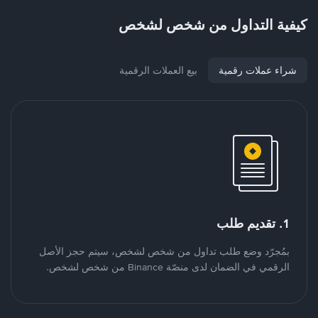
كيفية التداول من شخص لشخص
شراء عملات رقمية
بيع العملات الرقمية
1. تقديم طلب
بمُجرّد وضع طلب تداول من شخص لشخص، سيتم حجز الأصل
الرقمي في الضمان لدى منصّة Binance من شخص لشخص.