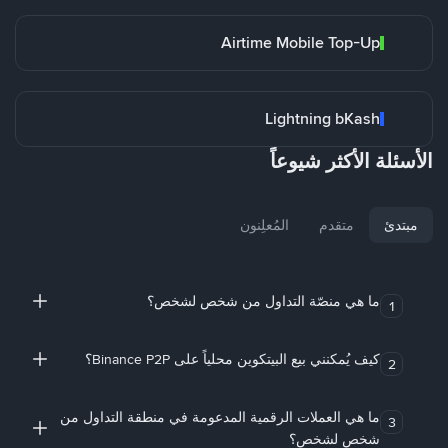
Airtime Mobile Top-Up
Lightning bKash
الأسئلة الأكثر شيوعاً
مبتدئ
متقدم
المُعلِنون
ما هي منصّة التداول من شخص لشخص؟
1
كيف يُمكنني بيع البيتكوين محلياً على Binance P2P؟
2
ما هي العملات الرقمية المدعومة في منطقة التداول من
3
شخص لشخص؟