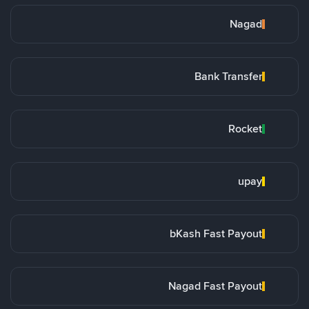
Nagad
Bank Transfer
Rocket
upay
bKash Fast Payout
Nagad Fast Payout