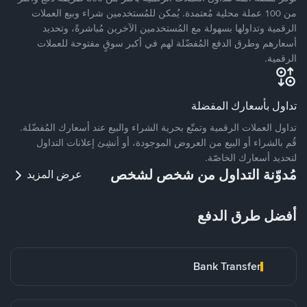
من 100 عملة محلية مُعتمدة. يُمكن للمُستخدمين شراء وبيع العملات
الرقمية وتداولها بسهولة مع المُستخدمين الآخرين مُباشرةً، وتحديد
أسعارهم وطرق الدفع المُفضّلة لهم في أكبر سوقٍ مفتوحة للعملات
الرقمية.
تداول بأسعارك المفضلة
تداول العملات الرقمية وتمتّع بحرية الشراء والبيع عند أسعارك المُفضّلة.
قُم بالشراء أو البيع من العروض الموجودة، أو أنشِئ إعلانات التداول
لتحديد أسعارك الخاصّة.
مُدوّنة التداول من شخص لشخص
عرض المزيد
أفضل طرق الدفع
Bank Transfer