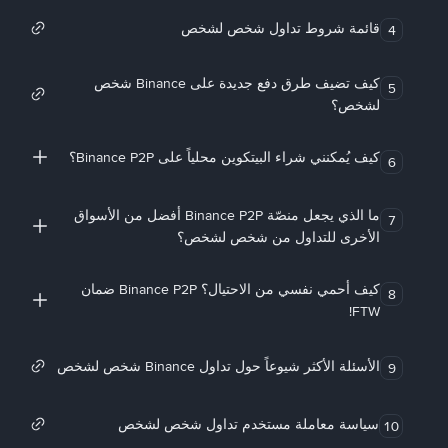
قائمة شروط تداول شخص لشخص
4
كيف تضيف طرق دفع جديدة على Binance شخص
5
لشخص؟
كيف يُمكنني شراء البيتكوين محلياً على Binance P2P؟
6
ما الذي يجعل منصّة Binance P2P أفضل من الأسواق
7
الأخرى للتداول من شخص لشخص؟
كيف أحمي نفسي من الاحتيال؟ Binance P2P ضمان
8
FTW!
الأسئلة الأكثر شيوعاً حول تداول Binance شخص لشخص
9
سياسة معاملة مستخدم تداول شخص لشخص
10