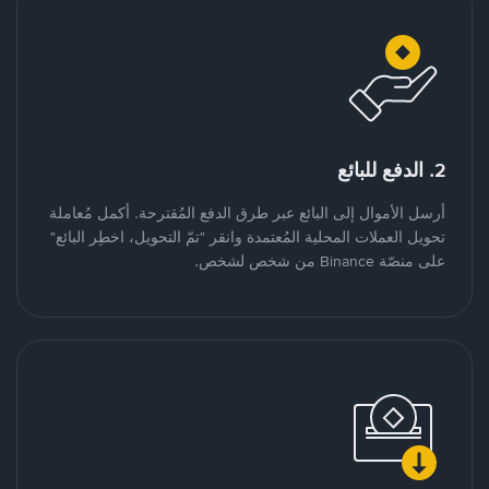
2. الدفع للبائع
أرسل الأموال إلى البائع عبر طرق الدفع المُقترحة. أكمل مُعاملة
تحويل العملات المحلية المُعتمدة وانقر "تمّ التحويل، اخطِر البائع"
على منصّة Binance من شخص لشخص.