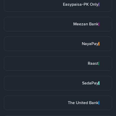
Easypaisa-PK Only
Meezan Bank
NayaPay
Raast
SadaPay
The United Bank