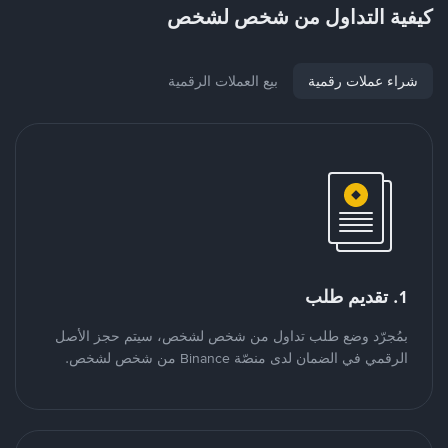
كيفية التداول من شخص لشخص
شراء عملات رقمية
بيع العملات الرقمية
1. تقديم طلب
بمُجرّد وضع طلب تداول من شخص لشخص، سيتم حجز الأصل
الرقمي في الضمان لدى منصّة Binance من شخص لشخص.