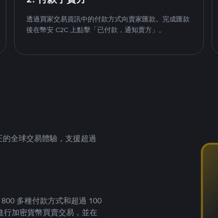
透過買家交易資訊中的付款方式向賣家匯款。完成匯款
後在幣安 C2C 上點擊「已付款，通知賣方」。
供真正的全球交易體驗，支援超過
00 多種付款方式和超過 100
進行加密貨幣買賣交易，並在