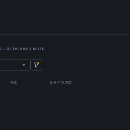
FDUSD
TUSD
DOGE
ASTER
價格
數量/訂單限額