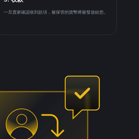
一旦賣家確認收到款項，被保管的貨幣將被發放給您。