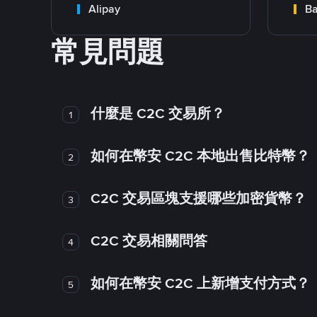
Alipay
Ba
常見問題
什麼是 C2C 交易所？
1
如何在幣安 C2C 本地出售比特幣？
2
C2C 交易區塊支援哪些加密貨幣？
3
C2C 交易相關問答
4
如何在幣安 C2C 上新增支付方式？
5