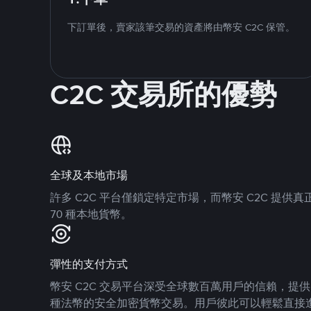
下訂單後，賣家該筆交易的資產將由幣安 C2C 保管。
C2C 交易所的優勢
全球及本地市場
許多 C2C 平台僅鎖定特定市場，而幣安 C2C 提
70 種本地貨幣。
彈性的支付方式
幣安 C2C 交易平台深受全球數百萬用戶的信賴，提供 8
種法幣的安全加密貨幣交易。用戶彼此可以輕鬆直接