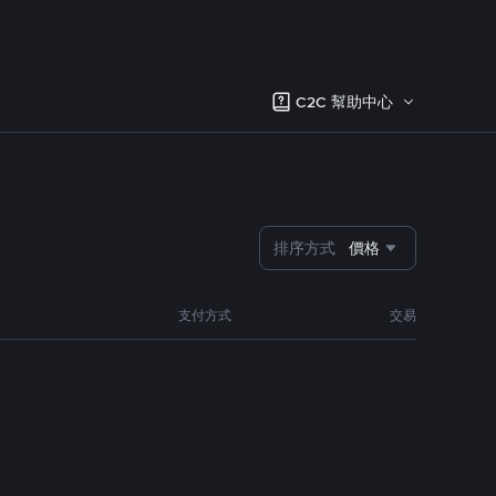
C2C 幫助中心
排序方式
價格
支付方式
交易