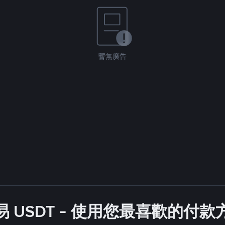
暫無廣告
 USDT - 使用您最喜歡的付