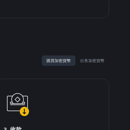
購買加密貨幣
出售加密貨幣
3. 收款