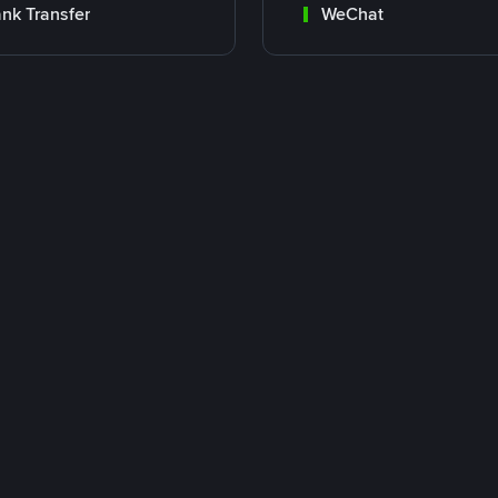
nk Transfer
WeChat