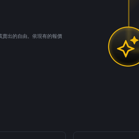
。
或賣出的自由。依現有的報價