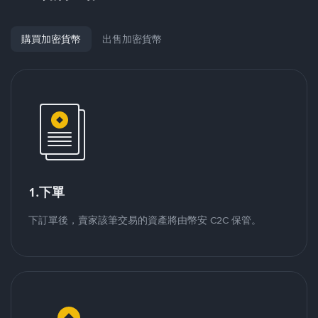
購買加密貨幣
出售加密貨幣
1.下單
下訂單後，賣家該筆交易的資產將由幣安 C2C 保管。