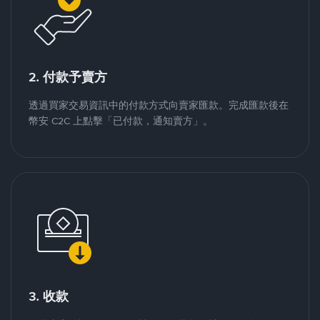
2. 付款予賣方
透過買家交易資訊中的付款方式向賣家匯款。完成匯款後在
幣安 C2C 上點擊「已付款，通知賣方」。
3. 收款