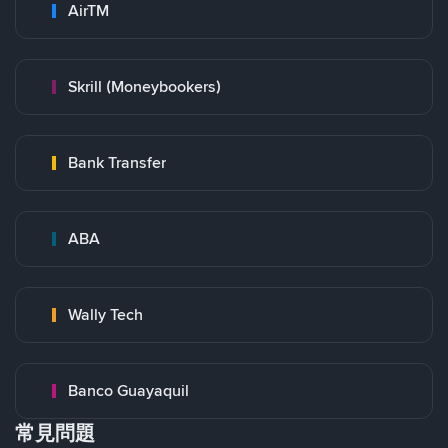
AirTM
Skrill (Moneybookers)
Bank Transfer
ABA
Wally Tech
Banco Guayaquil
常見問題