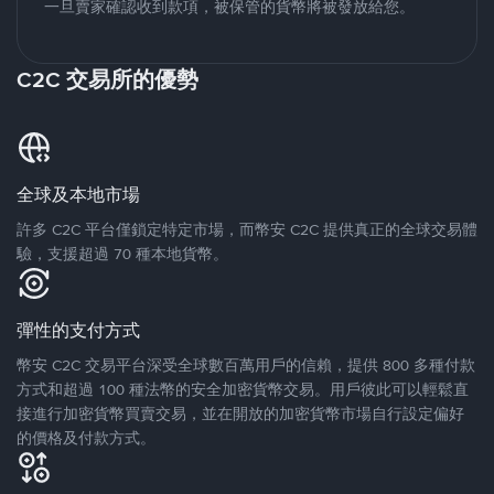
一旦賣家確認收到款項，被保管的貨幣將被發放給您。
C2C 交易所的優勢
全球及本地市場
許多 C2C 平台僅鎖定特定市場，而幣安 C2C 提供真正的全球交易體
驗，支援超過 70 種本地貨幣。
彈性的支付方式
幣安 C2C 交易平台深受全球數百萬用戶的信賴，提供 800 多種付款
方式和超過 100 種法幣的安全加密貨幣交易。用戶彼此可以輕鬆直
接進行加密貨幣買賣交易，並在開放的加密貨幣市場自行設定偏好
的價格及付款方式。