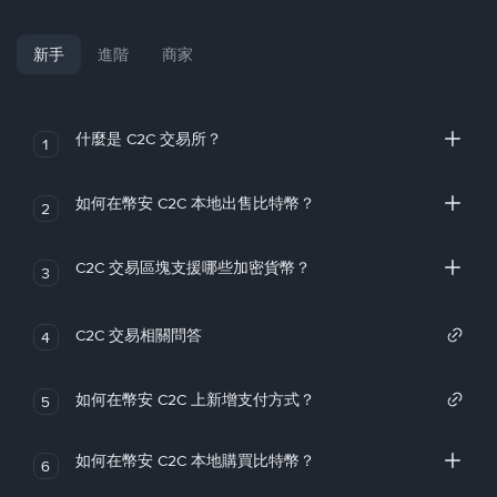
新手
進階
商家
什麼是 C2C 交易所？
1
如何在幣安 C2C 本地出售比特幣？
2
C2C 交易區塊支援哪些加密貨幣？
3
C2C 交易相關問答
4
如何在幣安 C2C 上新增支付方式？
5
如何在幣安 C2C 本地購買比特幣？
6