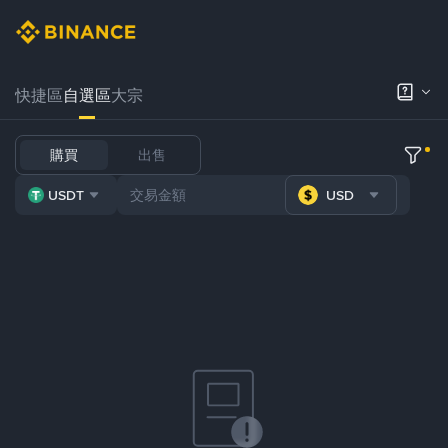
快捷區
自選區
大宗
購買
出售
USDT
USD