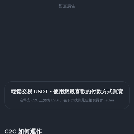
暫無廣告
輕鬆交易 USDT - 使用您最喜歡的付款方式買賣
在幣安 C2C 上兌換 USDT。在下方找到最佳報價買賣 Tether
C2C 如何運作