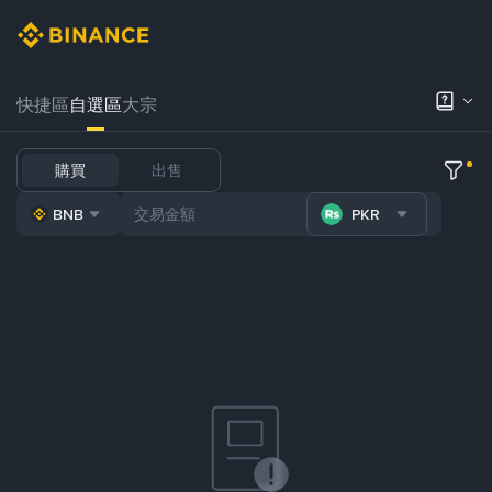
快捷區
自選區
大宗
購買
出售
BNB
PKR