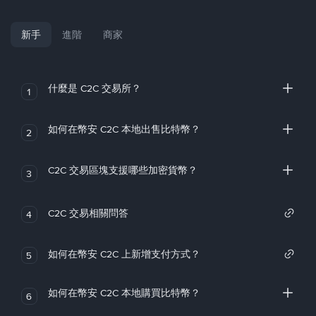
新手
進階
商家
什麼是 C2C 交易所？
1
如何在幣安 C2C 本地出售比特幣？
2
C2C 交易區塊支援哪些加密貨幣？
3
C2C 交易相關問答
4
如何在幣安 C2C 上新增支付方式？
5
如何在幣安 C2C 本地購買比特幣？
6