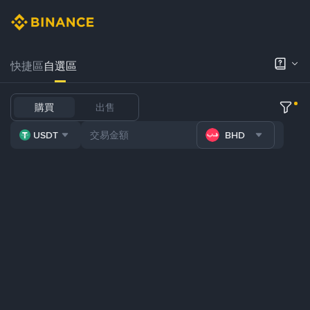
快捷區
自選區
購買
出售
USDT
BHD