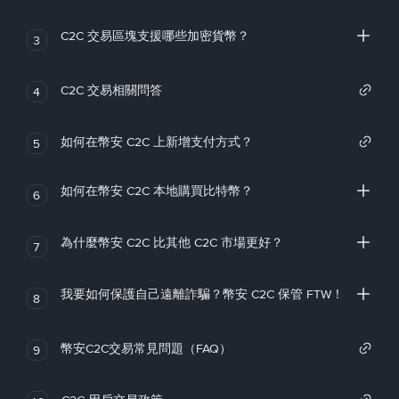
C2C 交易區塊支援哪些加密貨幣？
3
C2C 交易相關問答
4
如何在幣安 C2C 上新增支付方式？
5
如何在幣安 C2C 本地購買比特幣？
6
為什麼幣安 C2C 比其他 C2C 市場更好？
7
我要如何保護自己遠離詐騙？幣安 C2C 保管 FTW！
8
幣安C2C交易常見問題（FAQ）
9