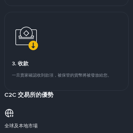
3. 收款
一旦賣家確認收到款項，被保管的貨幣將被發放給您。
C2C 交易所的優勢
全球及本地市場