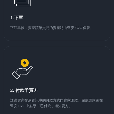
1.下單
下訂單後，賣家該筆交易的資產將由幣安 C2C 保管。
2. 付款予賣方
透過買家交易資訊中的付款方式向賣家匯款。完成匯款後在
幣安 C2C 上點擊「已付款，通知賣方」。