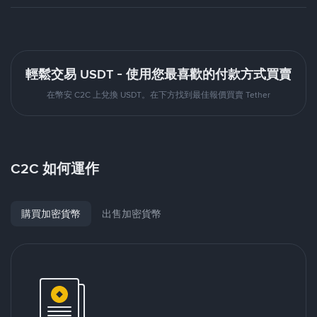
輕鬆交易 USDT - 使用您最喜歡的付款方式買賣
在幣安 C2C 上兌換 USDT。在下方找到最佳報價買賣 Tether
C2C 如何運作
購買加密貨幣
出售加密貨幣