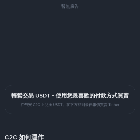
暫無廣告
輕鬆交易 USDT - 使用您最喜歡的付款方式買賣
在幣安 C2C 上兌換 USDT。在下方找到最佳報價買賣 Tether
C2C 如何運作