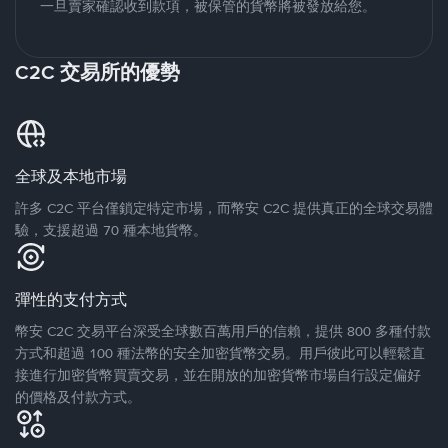
一旦賣家確認收到款項，被保管的貨幣將被發放給您。
C2C 交易所的優勢
全球及本地市場
許多 C2C 平台僅鎖定特定市場，而幣安 C2C 提供真正的全球交易體
驗，支援超過 70 種本地貨幣。
彈性的支付方式
幣安 C2C 交易平台深受全球數百萬用戶的信賴，提供 800 多種付款
方式和超過 100 種法幣的安全加密貨幣交易。用戶彼此可以輕鬆直
接進行加密貨幣買賣交易，並在開放的加密貨幣市場自行設定偏好
的價格及付款方式。