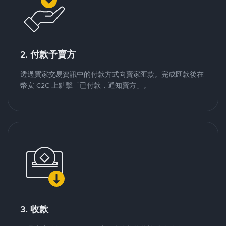
2. 付款予賣方
透過買家交易資訊中的付款方式向賣家匯款。完成匯款後在
幣安 C2C 上點擊「已付款，通知賣方」。
3. 收款