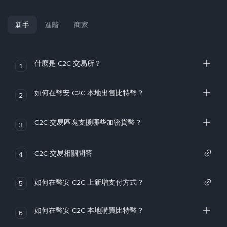
新手
進階
商家
什麼是 C2C 交易所？
1
如何在幣安 C2C 本地出售比特幣？
2
C2C 交易區塊支援哪些加密貨幣？
3
C2C 交易相關問答
4
如何在幣安 C2C 上新增支付方式？
5
如何在幣安 C2C 本地購買比特幣？
6