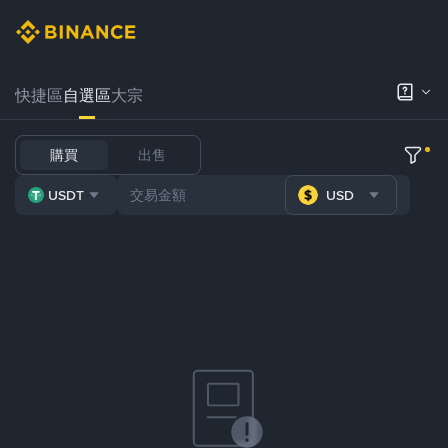
快捷區
自選區
大宗
購買
出售
USDT
USD