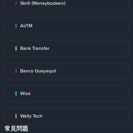
Skrill (Moneybookers)
AirTM
Bank Transfer
Banco Guayaquil
Wise
Wally Tech
常見問題