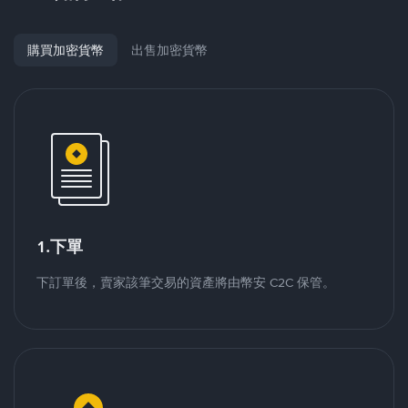
購買加密貨幣
出售加密貨幣
1.下單
下訂單後，賣家該筆交易的資產將由幣安 C2C 保管。