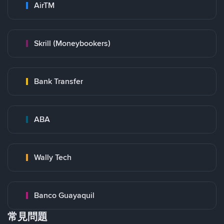
AirTM
Skrill (Moneybookers)
Bank Transfer
ABA
Wally Tech
Banco Guayaquil
常見問題