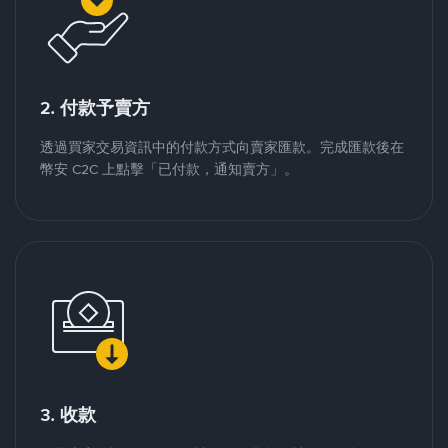
2. 付款予賣方
透過買家交易資訊中的付款方式向賣家匯款。完成匯款後在
幣安 C2C 上點擊「已付款，通知賣方」。
3. 收款