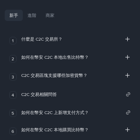
新手
進階
商家
什麼是 C2C 交易所？
1
如何在幣安 C2C 本地出售比特幣？
2
C2C 交易區塊支援哪些加密貨幣？
3
C2C 交易相關問答
4
如何在幣安 C2C 上新增支付方式？
5
如何在幣安 C2C 本地購買比特幣？
6