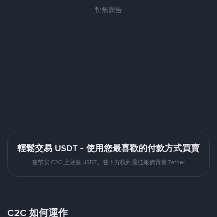
暫無廣告
輕鬆交易 USDT - 使用您最喜歡的付款方式買賣
在幣安 C2C 上兌換 USDT。在下方找到最佳報價買賣 Tether
C2C 如何運作