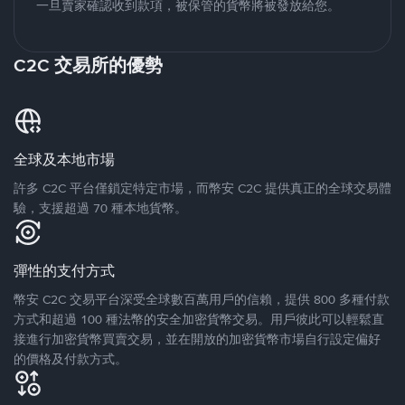
一旦賣家確認收到款項，被保管的貨幣將被發放給您。
C2C 交易所的優勢
全球及本地市場
許多 C2C 平台僅鎖定特定市場，而幣安 C2C 提供真正的全球交易體
驗，支援超過 70 種本地貨幣。
彈性的支付方式
幣安 C2C 交易平台深受全球數百萬用戶的信賴，提供 800 多種付款
方式和超過 100 種法幣的安全加密貨幣交易。用戶彼此可以輕鬆直
接進行加密貨幣買賣交易，並在開放的加密貨幣市場自行設定偏好
的價格及付款方式。