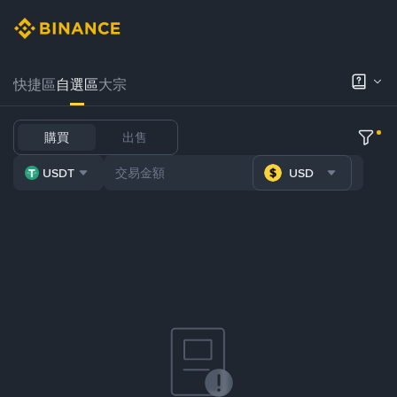
快捷區
自選區
大宗
購買
出售
USDT
USD