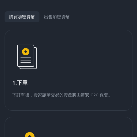
購買加密貨幣
出售加密貨幣
1.下單
下訂單後，賣家該筆交易的資產將由幣安 C2C 保管。