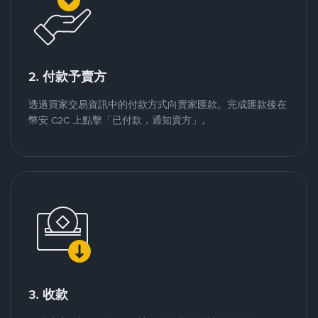
2. 付款予賣方
透過買家交易資訊中的付款方式向賣家匯款。完成匯款後在
幣安 C2C 上點擊「已付款，通知賣方」。
3. 收款