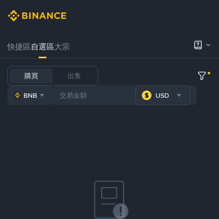
快捷區
自選區
大宗
購買
出售
BNB
USD