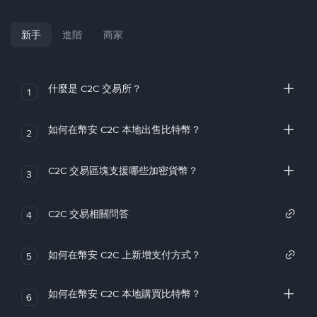
新手
進階
商家
什麼是 C2C 交易所？
1
如何在幣安 C2C 本地出售比特幣？
2
C2C 交易區塊支援哪些加密貨幣？
3
C2C 交易相關問答
4
如何在幣安 C2C 上新增支付方式？
5
如何在幣安 C2C 本地購買比特幣？
6