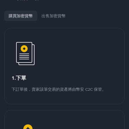
購買加密貨幣
出售加密貨幣
1.下單
下訂單後，賣家該筆交易的資產將由幣安 C2C 保管。