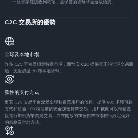
一旦賣家確認收到款項，被保管的貨幣將被發放給您。
C2C 交易所的優勢
全球及本地市場
許多 C2C 平台僅鎖定特定市場，而幣安 C2C 提供真正的全球交易體
驗，支援超過 70 種本地貨幣。
彈性的支付方式
幣安 C2C 交易平台深受全球數百萬用戶的信賴，提供 800 多種付款
方式和超過 100 種法幣的安全加密貨幣交易。用戶彼此可以輕鬆直
接進行加密貨幣買賣交易，並在開放的加密貨幣市場自行設定偏好
的價格及付款方式。