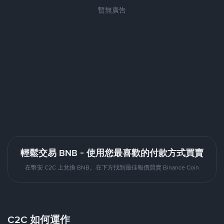
暫無廣告
輕鬆交易 BNB - 使用您最喜歡的付款方式買賣
在幣安 C2C 上兌換 BNB。在下方找到最佳報價買賣 Binance Coin
C2C 如何運作