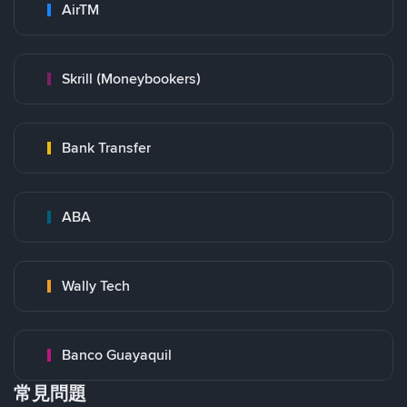
AirTM
Skrill (Moneybookers)
Bank Transfer
ABA
Wally Tech
Banco Guayaquil
常見問題