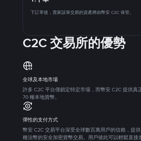
下訂單後，賣家該筆交易的資產將由幣安 C2C 保管。
C2C 交易所的優勢
全球及本地市場
許多 C2C 平台僅鎖定特定市場，而幣安 C2C 提
70 種本地貨幣。
彈性的支付方式
幣安 C2C 交易平台深受全球數百萬用戶的信賴，提供 8
種法幣的安全加密貨幣交易。用戶彼此可以輕鬆直接