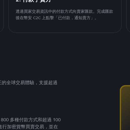
透過買家交易資訊中的付款方式向賣家匯款。完成匯款
後在幣安 C2C 上點擊「已付款，通知賣方」。
供真正的全球交易體驗，支援超過
00 多種付款方式和超過 100
進行加密貨幣買賣交易，並在