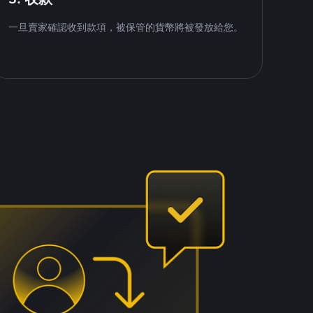
一旦賣家確認收到款項，被保管的貨幣將被發放給您。