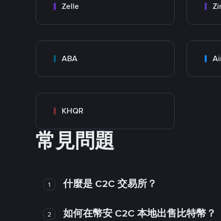
Zelle
Zi
ABA
Ai
KHQR
常見問題
什麼是 C2C 交易所？
1
如何在幣安 C2C 本地出售比特幣？
2