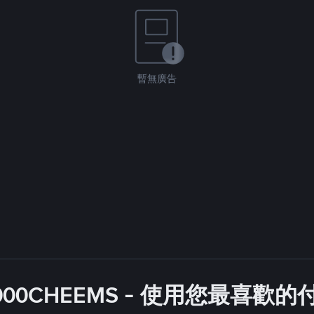
暫無廣告
000CHEEMS - 使用您最喜歡