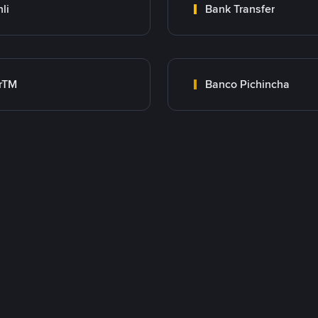
nli
Bank Transfer
rTM
Banco Pichincha