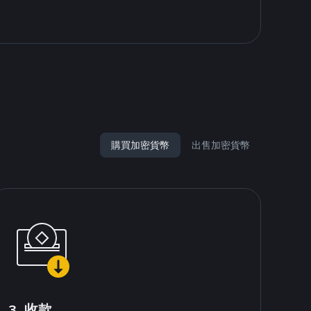
購買加密貨幣
出售加密貨幣
3. 收款