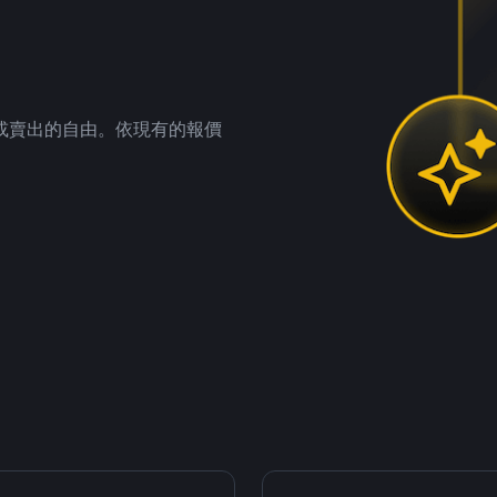
。
或賣出的自由。依現有的報價