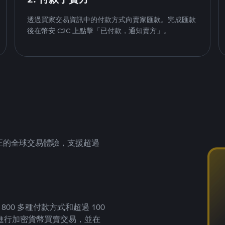
透過買家交易資訊中的付款方式向賣家匯款。完成匯款
後在幣安 C2C 上點擊「已付款，通知賣方」。
供真正的全球交易體驗，支援超過
00 多種付款方式和超過 100
進行加密貨幣買賣交易，並在