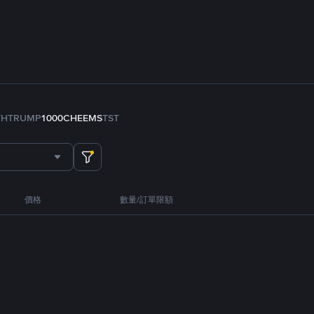
TH
TRUMP
1000CHEEMS
TST
價格
數量/訂單限額