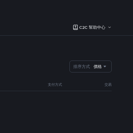
C2C 幫助中心
排序方式
價格
支付方式
交易