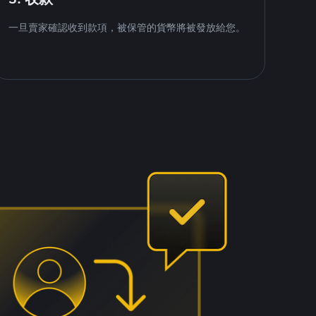
一旦賣家確認收到款項，被保管的貨幣將被發放給您。