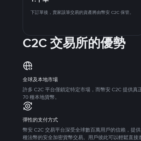
下訂單後，賣家該筆交易的資產將由幣安 C2C 保管。
C2C 交易所的優勢
全球及本地市場
許多 C2C 平台僅鎖定特定市場，而幣安 C2C 提
70 種本地貨幣。
彈性的支付方式
幣安 C2C 交易平台深受全球數百萬用戶的信賴，提供 8
種法幣的安全加密貨幣交易。用戶彼此可以輕鬆直接