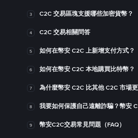
C2C 交易區塊支援哪些加密貨幣？
3
C2C 交易相關問答
4
如何在幣安 C2C 上新增支付方式？
5
如何在幣安 C2C 本地購買比特幣？
6
為什麼幣安 C2C 比其他 C2C 市場
7
我要如何保護自己遠離詐騙？幣安 C2
8
幣安C2C交易常見問題（FAQ）
9