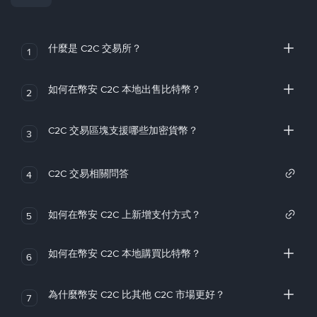
什麼是 C2C 交易所？
1
如何在幣安 C2C 本地出售比特幣？
2
C2C 交易區塊支援哪些加密貨幣？
3
C2C 交易相關問答
4
如何在幣安 C2C 上新增支付方式？
5
如何在幣安 C2C 本地購買比特幣？
6
為什麼幣安 C2C 比其他 C2C 市場更好？
7