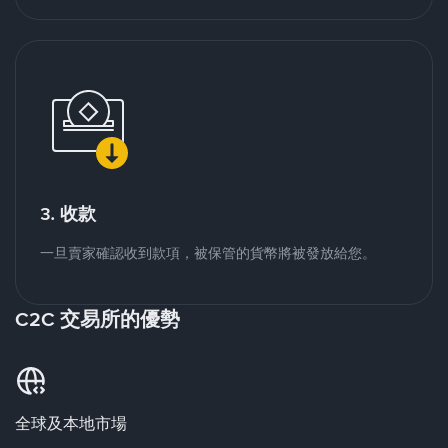
3. 收款
一旦賣家確認收到款項，被保管的貨幣將被發放給您。
C2C 交易所的優勢
全球及本地市場