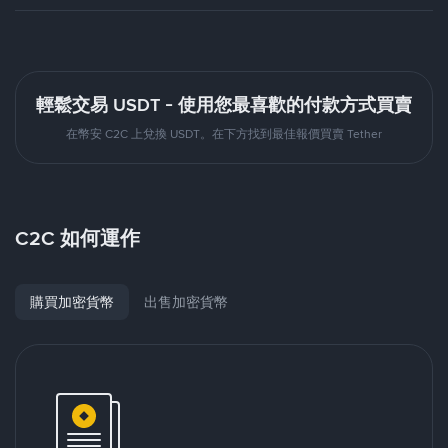
輕鬆交易 USDT - 使用您最喜歡的付款方式買賣
在幣安 C2C 上兌換 USDT。在下方找到最佳報價買賣 Tether
C2C 如何運作
購買加密貨幣
出售加密貨幣