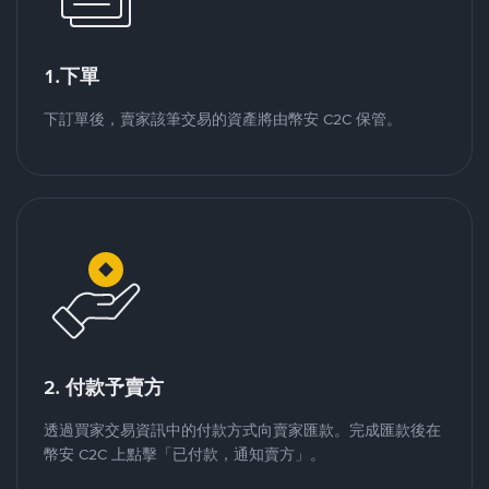
1.下單
下訂單後，賣家該筆交易的資產將由幣安 C2C 保管。
2. 付款予賣方
透過買家交易資訊中的付款方式向賣家匯款。完成匯款後在
幣安 C2C 上點擊「已付款，通知賣方」。