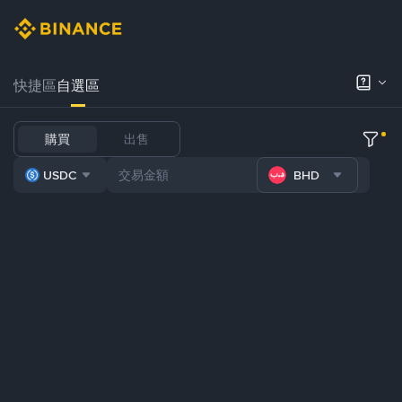
快捷區
自選區
購買
出售
USDC
BHD