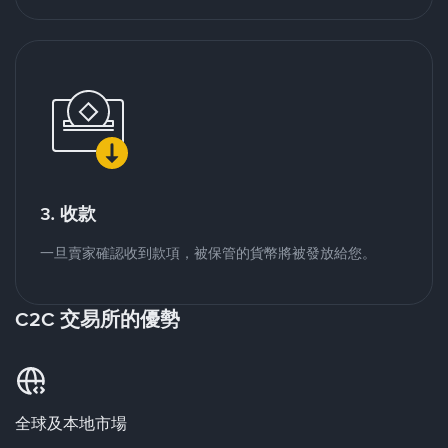
3. 收款
一旦賣家確認收到款項，被保管的貨幣將被發放給您。
C2C 交易所的優勢
全球及本地市場