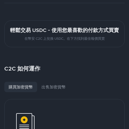
輕鬆交易 USDC - 使用您最喜歡的付款方式買賣
在幣安 C2C 上兌換 USDC。在下方找到最佳報價買賣
C2C 如何運作
購買加密貨幣
出售加密貨幣