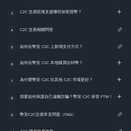
C2C 交易區塊支援哪些加密貨幣？
3
C2C 交易相關問答
4
如何在幣安 C2C 上新增支付方式？
5
如何在幣安 C2C 本地購買比特幣？
6
為什麼幣安 C2C 比其他 C2C 市場更好？
7
我要如何保護自己遠離詐騙？幣安 C2C 保管 FTW！
8
幣安C2C交易常見問題（FAQ）
9