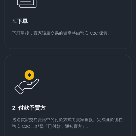
1.下單
下訂單後，賣家該筆交易的資產將由幣安 C2C 保管。
2. 付款予賣方
透過買家交易資訊中的付款方式向賣家匯款。完成匯款後在
幣安 C2C 上點擊「已付款，通知賣方」。