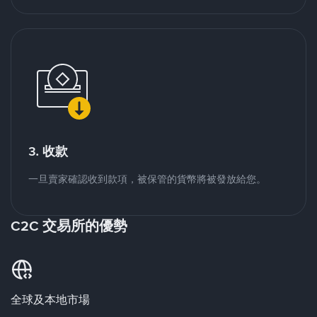
3. 收款
一旦賣家確認收到款項，被保管的貨幣將被發放給您。
C2C 交易所的優勢
全球及本地市場