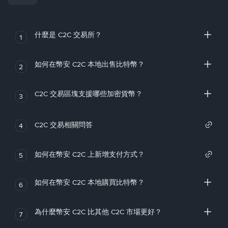
什麼是 C2C 交易所？
1
如何在幣安 C2C 本地出售比特幣？
2
C2C 交易區塊支援哪些加密貨幣？
3
C2C 交易相關問答
4
如何在幣安 C2C 上新增支付方式？
5
如何在幣安 C2C 本地購買比特幣？
6
為什麼幣安 C2C 比其他 C2C 市場更好？
7