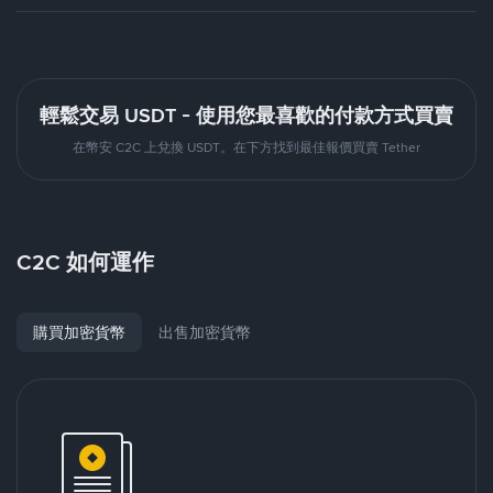
輕鬆交易 USDT - 使用您最喜歡的付款方式買賣
在幣安 C2C 上兌換 USDT。在下方找到最佳報價買賣 Tether
C2C 如何運作
購買加密貨幣
出售加密貨幣