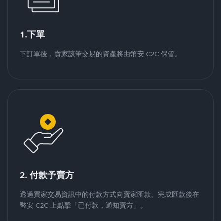
1.下單
下訂單後，賣家該筆交易的資產將由幣安 C2C 保管。
2. 付款予賣方
透過買家交易資訊中的付款方式向賣家匯款。完成匯款後在
幣安 C2C 上點擊「已付款，通知賣方」。