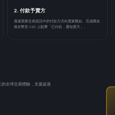
2. 付款予賣方
透過買家交易資訊中的付款方式向賣家匯款。完成匯款
後在幣安 C2C 上點擊「已付款，通知賣方」。
供真正的全球交易體驗，支援超過