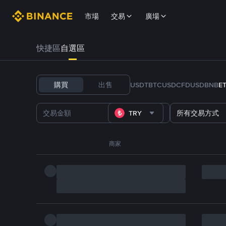
市場
交易
廣場
快捷區
自選區
購買
出售
USDT
BTC
USDC
FDUSD
BNB
E
TRY
所有交易方式
商家