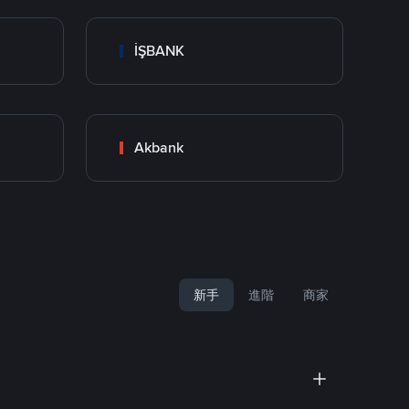
İŞBANK
Akbank
新手
進階
商家