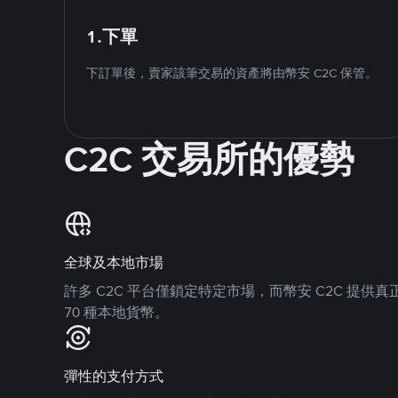
1.下單
下訂單後，賣家該筆交易的資產將由幣安 C2C 保管。
C2C 交易所的優勢
全球及本地市場
許多 C2C 平台僅鎖定特定市場，而幣安 C2C 提
70 種本地貨幣。
彈性的支付方式