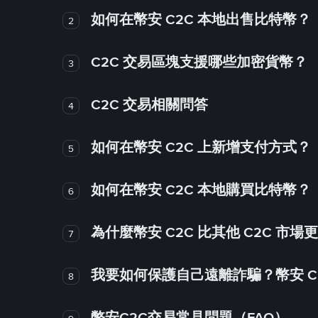
如何在幣安 C2C 本地出售比特幣？
2
C2C 交易區塊支援哪些加密貨幣？
3
C2C 交易相關問答
4
如何在幣安 C2C 上新增支付方式？
5
如何在幣安 C2C 本地購買比特幣？
6
為什麼幣安 C2C 比其他 C2C 市場
7
我要如何保護自己遠離詐騙？幣安 C2
8
幣安C2C交易常見問題（FAQ）