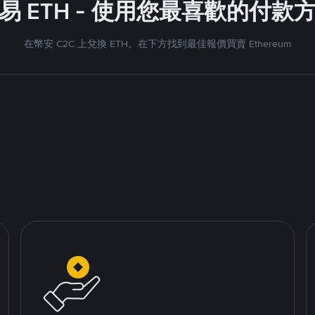
易 ETH - 使用您最喜歡的付款
在幣安 C2C 上兌換 ETH。在下方找到最佳報價買賣 Ethereum