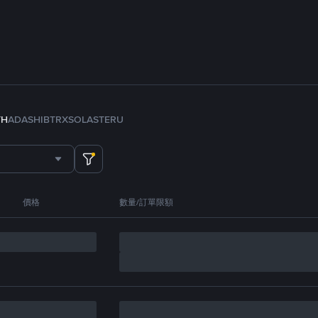
TH
ADA
SHIB
TRX
SOL
ASTER
U
價格
數量/訂單限額