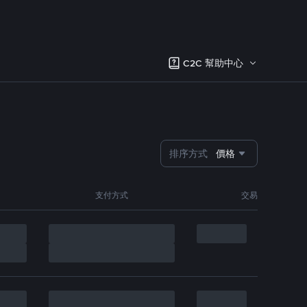
C2C 幫助中心
排序方式
價格
支付方式
交易