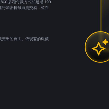
00 多種付款方式和超過 100
進行加密貨幣買賣交易，並在
。
或賣出的自由。依現有的報價