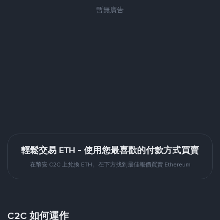
暫無廣告
輕鬆交易 ETH - 使用您最喜歡的付款方式買賣
在幣安 C2C 上兌換 ETH。在下方找到最佳報價買賣 Ethereum
C2C 如何運作