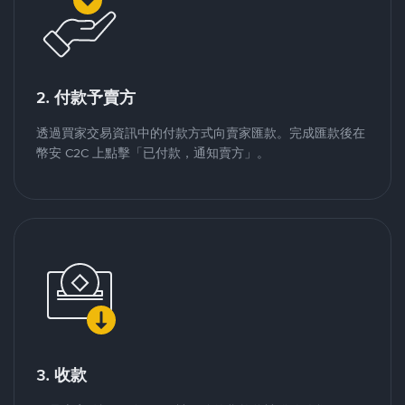
2. 付款予賣方
透過買家交易資訊中的付款方式向賣家匯款。完成匯款後在
幣安 C2C 上點擊「已付款，通知賣方」。
3. 收款