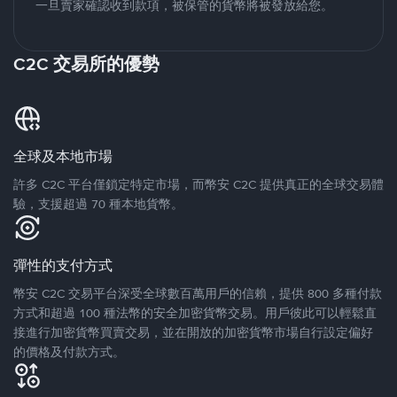
一旦賣家確認收到款項，被保管的貨幣將被發放給您。
C2C 交易所的優勢
全球及本地市場
許多 C2C 平台僅鎖定特定市場，而幣安 C2C 提供真正的全球交易體
驗，支援超過 70 種本地貨幣。
彈性的支付方式
幣安 C2C 交易平台深受全球數百萬用戶的信賴，提供 800 多種付款
方式和超過 100 種法幣的安全加密貨幣交易。用戶彼此可以輕鬆直
接進行加密貨幣買賣交易，並在開放的加密貨幣市場自行設定偏好
的價格及付款方式。