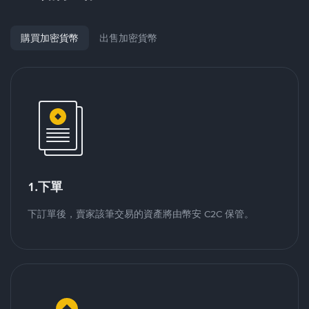
購買加密貨幣
出售加密貨幣
1.下單
下訂單後，賣家該筆交易的資產將由幣安 C2C 保管。