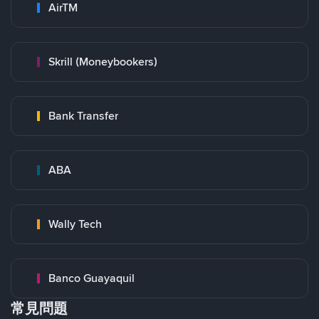
AirTM
Skrill (Moneybookers)
Bank Transfer
ABA
Wally Tech
Banco Guayaquil
常見問題