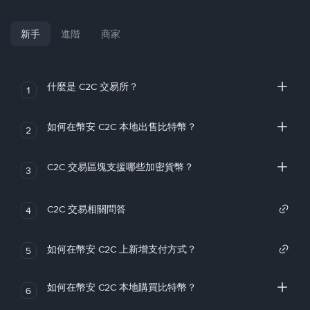
新手
進階
商家
什麼是 C2C 交易所？
1
如何在幣安 C2C 本地出售比特幣？
2
C2C 交易區塊支援哪些加密貨幣？
3
C2C 交易相關問答
4
如何在幣安 C2C 上新增支付方式？
5
如何在幣安 C2C 本地購買比特幣？
6