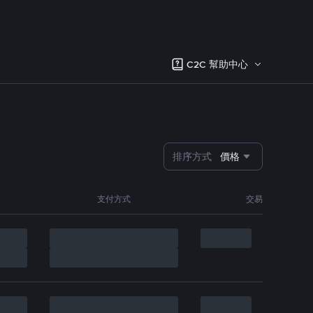
C2C 幫助中心
排序方式
價格
支付方式
交易