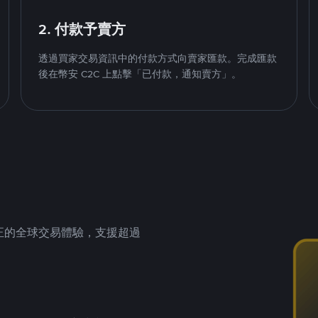
2. 付款予賣方
透過買家交易資訊中的付款方式向賣家匯款。完成匯款
後在幣安 C2C 上點擊「已付款，通知賣方」。
供真正的全球交易體驗，支援超過