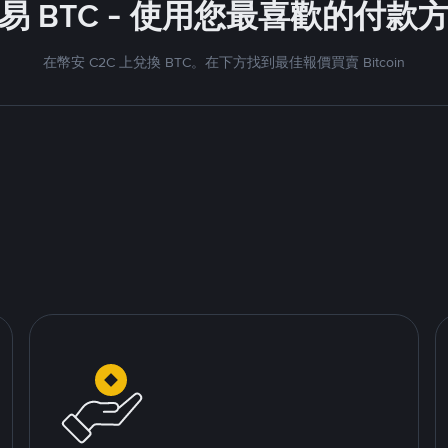
易 BTC - 使用您最喜歡的付款
在幣安 C2C 上兌換 BTC。在下方找到最佳報價買賣 Bitcoin