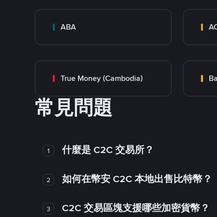
ABA
A
True Money (Cambodia)
Ba
常見問題
什麼是 C2C 交易所？
1
如何在幣安 C2C 本地出售比特幣？
2
C2C 交易區塊支援哪些加密貨幣？
3