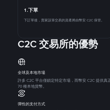
1.下單
下訂單後，賣家該筆交易的資產將由幣安 C2C 保管。
C2C 交易所的優勢
全球及本地市場
許多 C2C 平台僅鎖定特定市場，而幣安 C2C 提
70 種本地貨幣。
彈性的支付方式