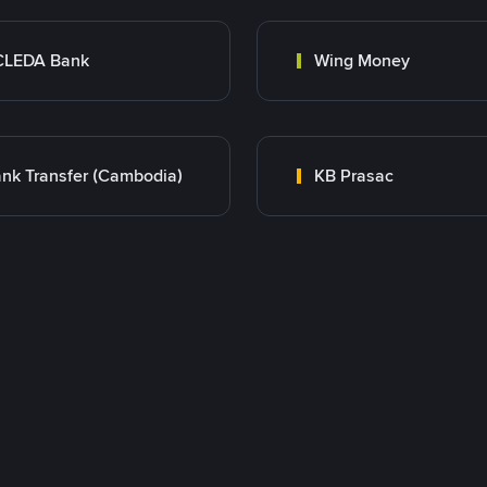
CLEDA Bank
Wing Money
nk Transfer (Cambodia)
KB Prasac