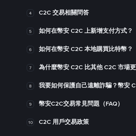
C2C 交易相關問答
4
如何在幣安 C2C 上新增支付方式？
5
如何在幣安 C2C 本地購買比特幣？
6
為什麼幣安 C2C 比其他 C2C 市場
7
我要如何保護自己遠離詐騙？幣安 C2
8
幣安C2C交易常見問題（FAQ）
9
C2C 用戶交易政策
10