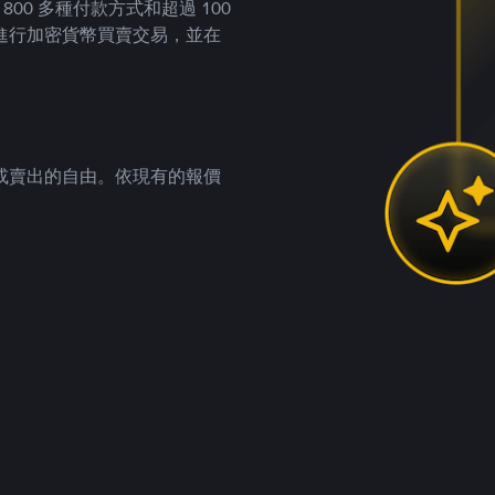
00 多種付款方式和超過 100
進行加密貨幣買賣交易，並在
。
或賣出的自由。依現有的報價