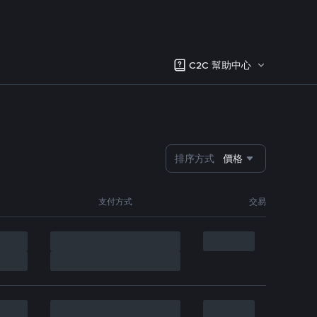
C2C 幫助中心
排序方式
價格
支付方式
交易