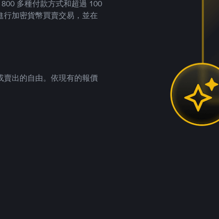
00 多種付款方式和超過 100
進行加密貨幣買賣交易，並在
。
或賣出的自由。依現有的報價