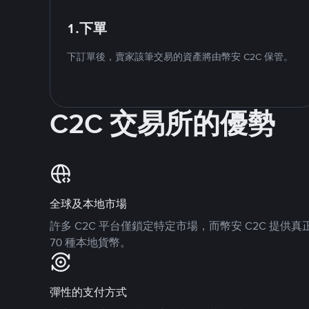
1.下單
下訂單後，賣家該筆交易的資產將由幣安 C2C 保管。
C2C 交易所的優勢
全球及本地市場
許多 C2C 平台僅鎖定特定市場，而幣安 C2C 提
70 種本地貨幣。
彈性的支付方式