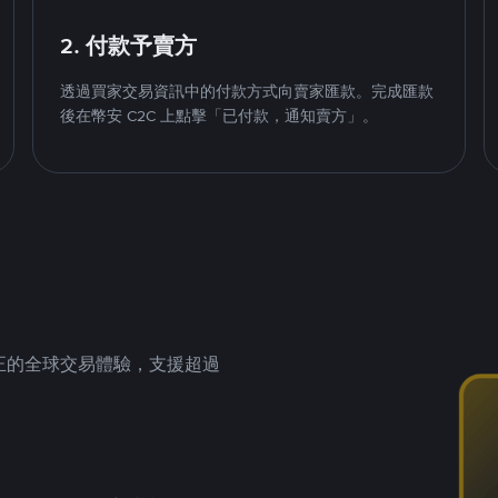
2. 付款予賣方
透過買家交易資訊中的付款方式向賣家匯款。完成匯款
後在幣安 C2C 上點擊「已付款，通知賣方」。
供真正的全球交易體驗，支援超過