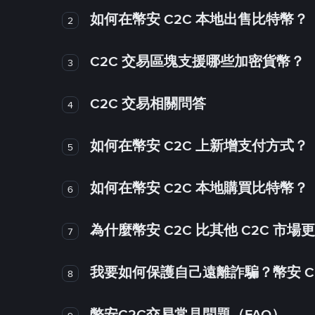
如何在幣安 C2C 本地出售比特幣？
2
C2C 交易區塊支援哪些加密貨幣？
3
C2C 交易相關問答
4
如何在幣安 C2C 上新增支付方式？
5
如何在幣安 C2C 本地購買比特幣？
6
為什麼幣安 C2C 比其他 C2C 市場
7
我要如何保護自己遠離詐騙？幣安 C2
8
幣安C2C交易常見問題（FAQ）