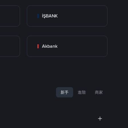
İŞBANK
Akbank
新手
進階
商家