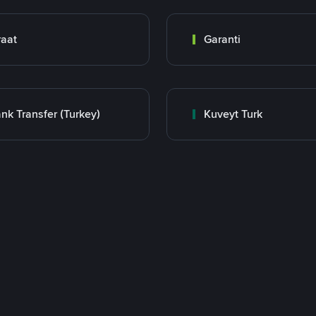
raat
Garanti
nk Transfer (Turkey)
Kuveyt Turk