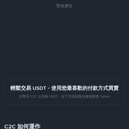
暫無廣告
輕鬆交易 USDT - 使用您最喜歡的付款方式買賣
在幣安 C2C 上兌換 USDT。在下方找到最佳報價買賣 Tether
C2C 如何運作