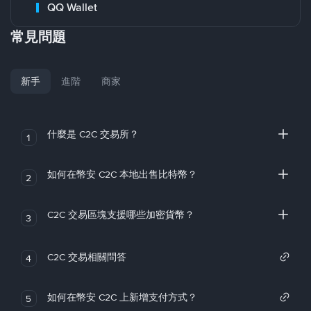
QQ Wallet
常見問題
新手
進階
商家
什麼是 C2C 交易所？
1
如何在幣安 C2C 本地出售比特幣？
2
C2C 交易區塊支援哪些加密貨幣？
3
C2C 交易相關問答
4
如何在幣安 C2C 上新增支付方式？
5