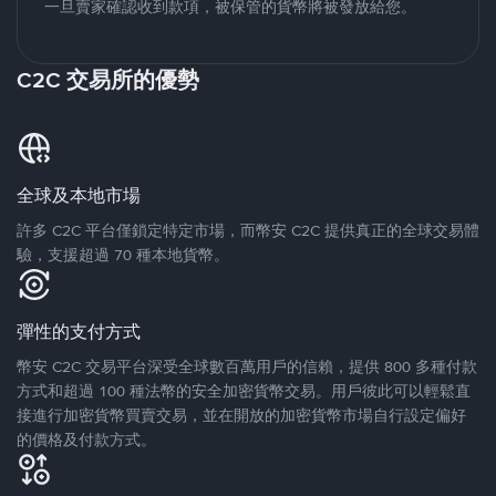
一旦賣家確認收到款項，被保管的貨幣將被發放給您。
C2C 交易所的優勢
全球及本地市場
許多 C2C 平台僅鎖定特定市場，而幣安 C2C 提供真正的全球交易體
驗，支援超過 70 種本地貨幣。
彈性的支付方式
幣安 C2C 交易平台深受全球數百萬用戶的信賴，提供 800 多種付款
方式和超過 100 種法幣的安全加密貨幣交易。用戶彼此可以輕鬆直
接進行加密貨幣買賣交易，並在開放的加密貨幣市場自行設定偏好
的價格及付款方式。