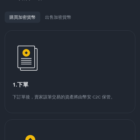
購買加密貨幣
出售加密貨幣
1.下單
下訂單後，賣家該筆交易的資產將由幣安 C2C 保管。