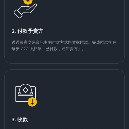
2. 付款予賣方
透過買家交易資訊中的付款方式向賣家匯款。完成匯款後在
幣安 C2C 上點擊「已付款，通知賣方」。
3. 收款