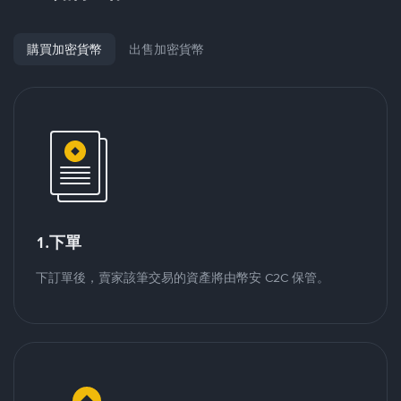
購買加密貨幣
出售加密貨幣
1.下單
下訂單後，賣家該筆交易的資產將由幣安 C2C 保管。