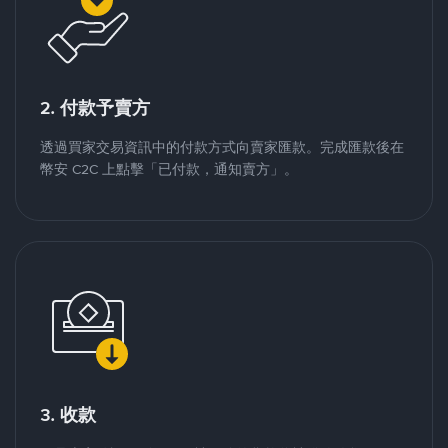
2. 付款予賣方
透過買家交易資訊中的付款方式向賣家匯款。完成匯款後在
幣安 C2C 上點擊「已付款，通知賣方」。
3. 收款