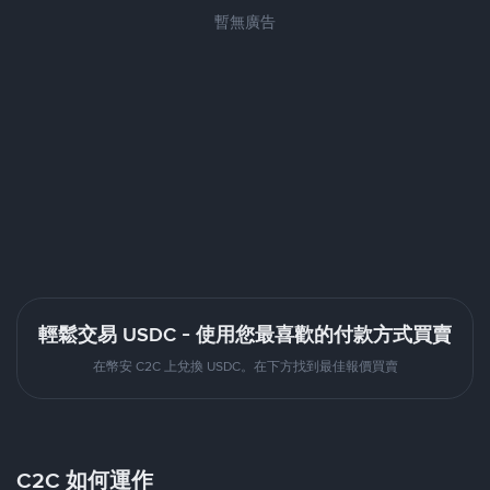
暫無廣告
輕鬆交易 USDC - 使用您最喜歡的付款方式買賣
在幣安 C2C 上兌換 USDC。在下方找到最佳報價買賣
C2C 如何運作