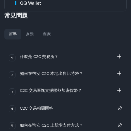
QQ Wallet
常見問題
新手
進階
商家
什麼是 C2C 交易所？
1
如何在幣安 C2C 本地出售比特幣？
2
C2C 交易區塊支援哪些加密貨幣？
3
C2C 交易相關問答
4
如何在幣安 C2C 上新增支付方式？
5