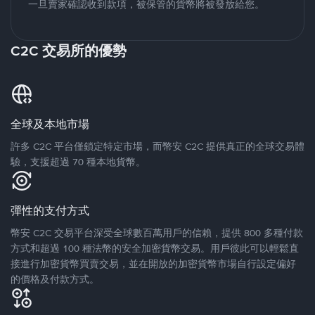
一旦賣家確認收到款項，被保管的貨幣將被發放給您。
C2C 交易所的優勢
全球及本地市場
許多 C2C 平台僅鎖定特定市場，而幣安 C2C 提供真正的全球交易體
驗，支援超過 70 種本地貨幣。
彈性的支付方式
幣安 C2C 交易平台深受全球數百萬用戶的信賴，提供 800 多種付款
方式和超過 100 種法幣的安全加密貨幣交易。用戶彼此可以輕鬆直
接進行加密貨幣買賣交易，並在開放的加密貨幣市場自行設定偏好
的價格及付款方式。